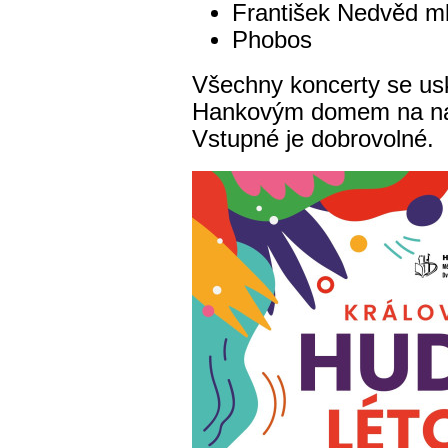
František Nedvěd ml
Phobos
Všechny koncerty se usk
Hankovým domem na ná
Vstupné je dobrovolné.