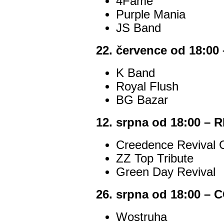
4Fame
Purple Mania
JS Band
22. července od 18:
K Band
Royal Flush
BG Bazar
12. srpna od 18:00 – 
Creedence Revival 
ZZ Top Tribute
Green Day Revival
26. srpna od 18:00 
Wostruha