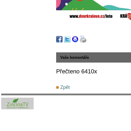
Vaše komentáře
Přečteno 6410x
Zpět