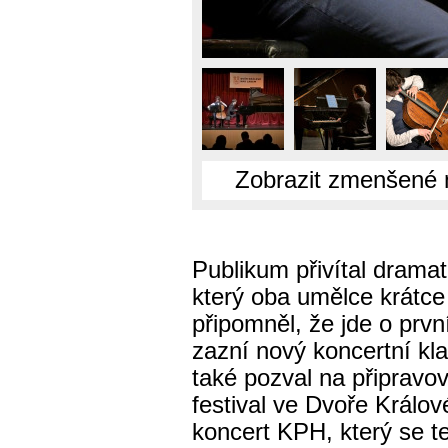
Zobrazit zmenšené 
Publikum přivítal dramat
který oba umělce krátce
připomněl, že jde o prvn
zazní nový koncertní kl
také pozval na připravo
festival ve Dvoře Králov
koncert KPH, který se te