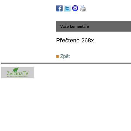
Vaše komentáře
Přečteno 268x
Zpět