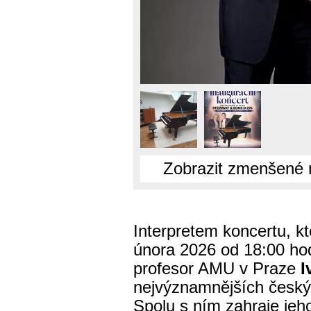
Zobrazit zmenšené 
Interpretem koncertu, kt
února 2026 od 18:00 ho
profesor AMU v Praze
I
nejvýznamnějších českýc
Spolu s ním zahraje jeh