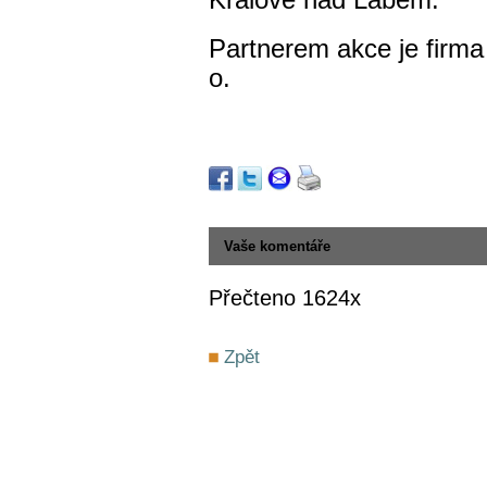
Králové nad Labem.
Partnerem akce je firma
o.
Vaše komentáře
Přečteno 1624x
Zpět