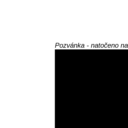
Pozvánka - natočeno n