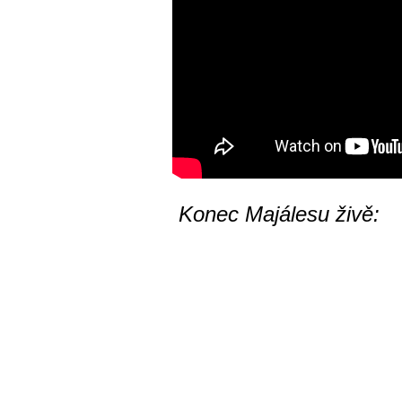
Konec Majálesu živě: