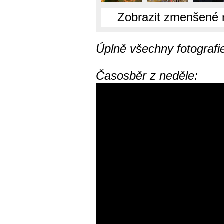
Zobrazit zmenšené 
Úplně všechny fotografi
Časosběr z neděle: