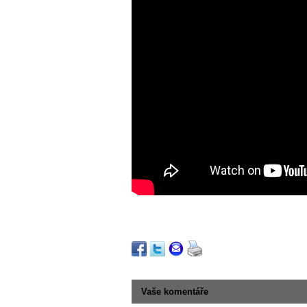
Vaše komentáře