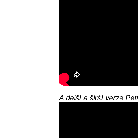
A delší a širší verze Pet