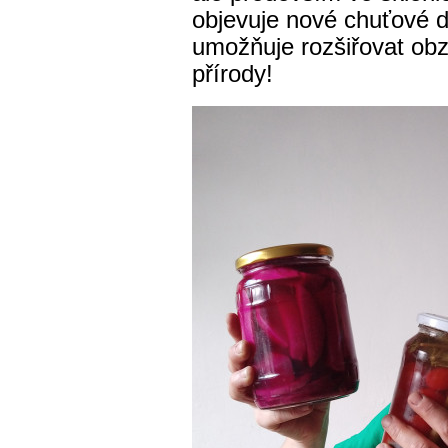
objevuje nové chuťové 
umožňuje rozšiřovat ob
přírody!