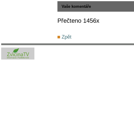
Vaše komentáře
Přečteno 1456x
Zpět