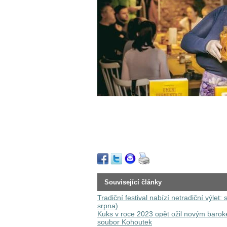
Související články
Tradiční festival nabízí netradiční výlet:
srpna)
Kuks v roce 2023 opět ožil novým baroke
soubor Kohoutek