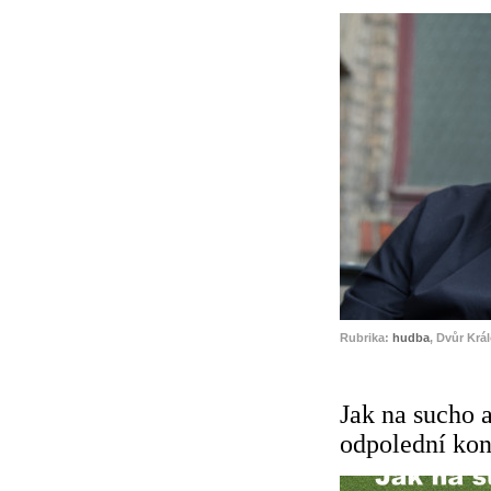
Rubrika:
hudba
, Dvůr Krá
Jak na sucho a
odpolední kon