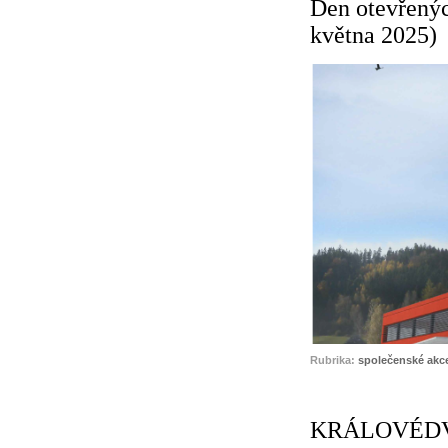
Den otevřenýc
května 2025)
Rubrika:
společenské akc
KRÁLOVÉDV