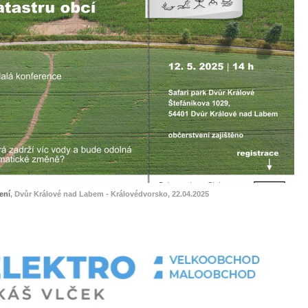
ení
, Dvůr Králové nad Labem - Královédvorsko, 22.04.2025