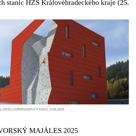
h stanic HZS Královéhradeckého kraje (25.
e
, KRÁLOVÉHRADECKÝ KRAJ, 6.05.2025
ORSKÝ MAJÁLES 2025