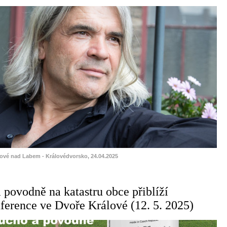
lové nad Labem - Královédvorsko, 24.04.2025
 povodně na katastru obce přiblíží
ference ve Dvoře Králové (12. 5. 2025)