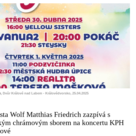
e
, Dvůr Králové nad Labem - Královédvorsko, 25.04.2025
ta Wolf Matthias Friedrich zazpívá s
kým chrámovým sborem na koncertu KPH
lové