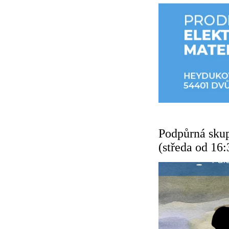
Podpůrná skup
(středa od 16: