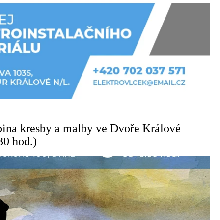
ina kresby a malby ve Dvoře Králové
30 hod.)