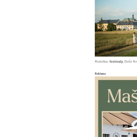
Rubrika:
festivaly
, Dvůr K
Reklama