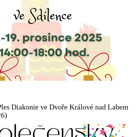
Ples Diakonie ve Dvoře Králové nad Labem
26)