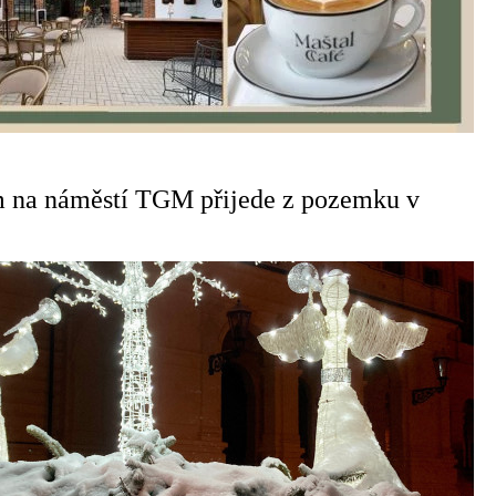
m na náměstí TGM přijede z pozemku v