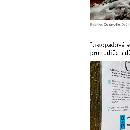
Rubrika:
Co se děje
, Dvůr
Listopadová s
pro rodiče s d