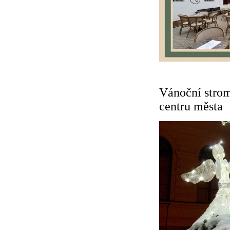
Vánoční stro
centru města