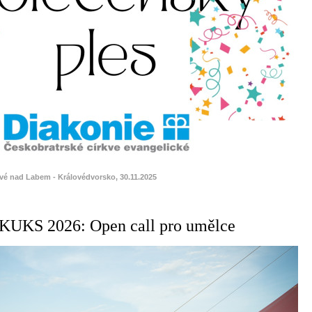
ové nad Labem - Královédvorsko, 30.11.2025
KS 2026: Open call pro umělce