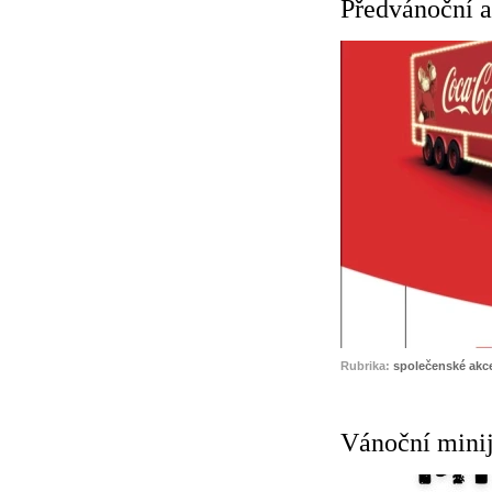
Předvánoční a
Rubrika:
společenské akc
Vánoční minij