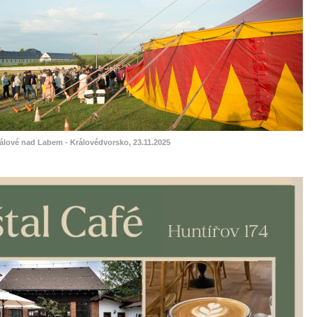
rálové nad Labem - Královédvorsko, 23.11.2025