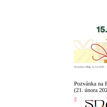
Rubrika:
trhy
, 11.12.2025
Pozvánka na 
(21. února 20