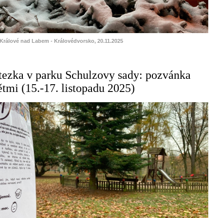
 Králové nad Labem - Královédvorsko, 20.11.2025
tezka v parku Schulzovy sady: pozvánka
ětmi (15.-17. listopadu 2025)