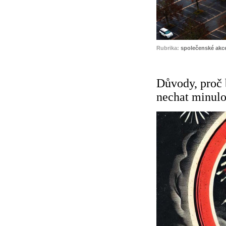
Rubrika:
společenské akc
Důvody, proč 
nechat minulo