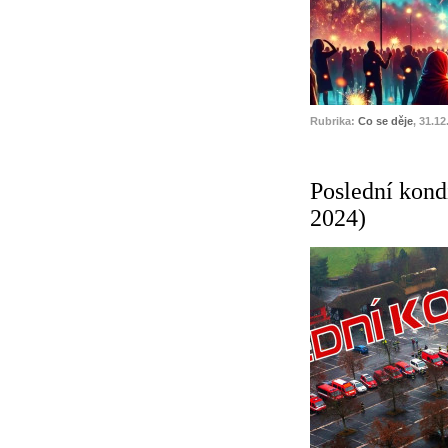
Rubrika:
Co se děje
, 31.12
Poslední kondi
2024)