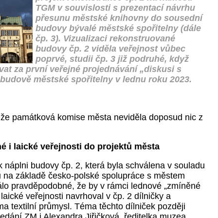
TGM v souvislosti s prezentací návrhu
přesunu městské knihovny do sousední
budovy bývalé městské spořitelny (dále
čp. 3). Vizualizaci rekonstruované
budovy čp. 2 viděla veřejnost vůbec
poprvé, studii čp. 3 již podruhé, když
t za první veřejné projednávání „diskusi s
 budově městské spořitelny v lednu roku 2023.
 že památková komise města neviděla doposud nic z
é i laické veřejnosti do projektů města
 náplni budovy čp. 2, která byla schválena v souladu
u na základě česko-polské spolupráce s městem
álo pravděpodobné, že by v rámci lednové „zmíněné
laické veřejnosti navrhoval v čp. 2 dílničky a
 textilní průmysl. Téma těchto dílniček později
sedání ZM i Alexandra Jiřičková, ředitelka muzea,