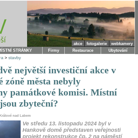
akce
fotogalerie
webkamery
MÍSTNÍ STRÁNKY
Firmy
Restaurace
Ubytování
ra
>
stavby
vě největší investiční akce v
 zóně města nebyly
ny památkové komisi. Místní
jsou zbyteční?
r Králové nad Labem
Ve středu 13. listopadu 2024 byl v
Hankově domě představen veřejnosti
projekt rekonstrukce čp. 2 na náměstí