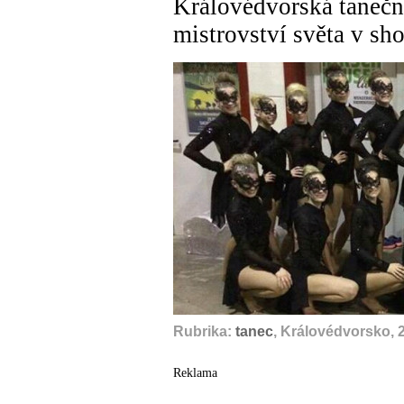
Královédvorská taneč
mistrovství světa v s
Rubrika:
tanec
, Královédvorsko, 
Reklama