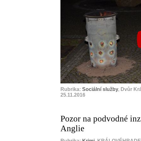
Rubrika:
Sociální služby
, Dvůr Kr
25.11.2016
Pozor na podvodné inz
Anglie
Rubrika:
Krimi
, KRÁLOVÉHRADEC