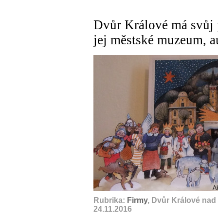
Dvůr Králové má svůj 
jej městské muzeum, au
A
Rubrika:
Firmy
, Dvůr Králové nad
24.11.2016