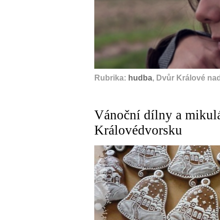
Rubrika:
hudba
, Dvůr Králové na
Vánoční dílny a mikul
Královédvorsku