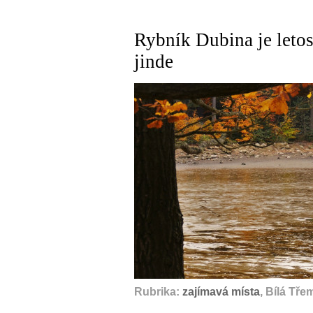
Rybník Dubina je letos
jinde
Rubrika:
zajímavá místa
, Bílá Tř