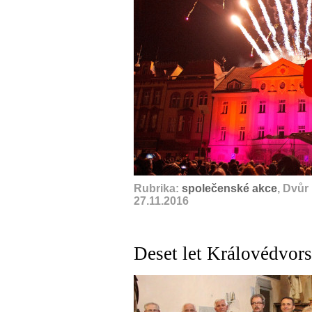
Rubrika:
společenské akce
, Dvůr
27.11.2016
Deset let Královédvor