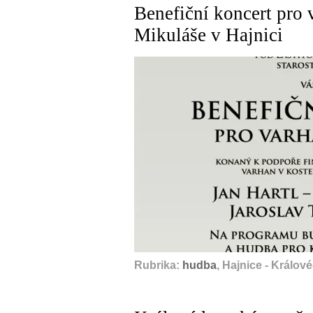
Benefiční koncert pro 
Mikuláše v Hajnici
Rubrika:
hudba
, Hajnice - Králov