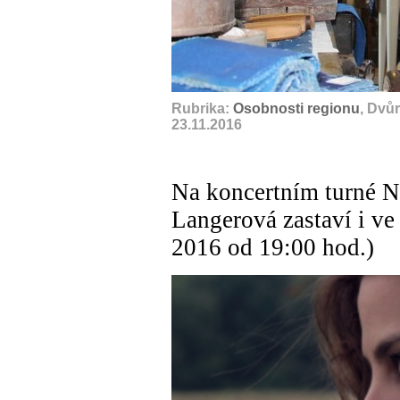
Rubrika:
Osobnosti regionu
, Dvů
23.11.2016
Na koncertním turné N
Langerová zastaví i ve
2016 od 19:00 hod.)