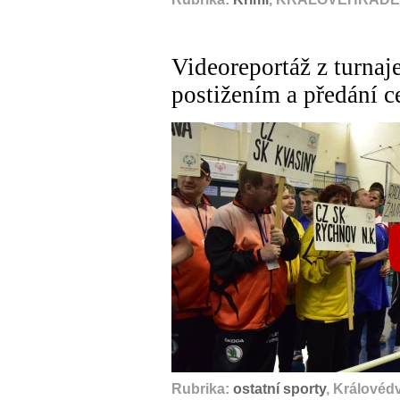
Videoreportáž z turnaj
postižením a předání 
Rubrika:
ostatní sporty
, Královéd