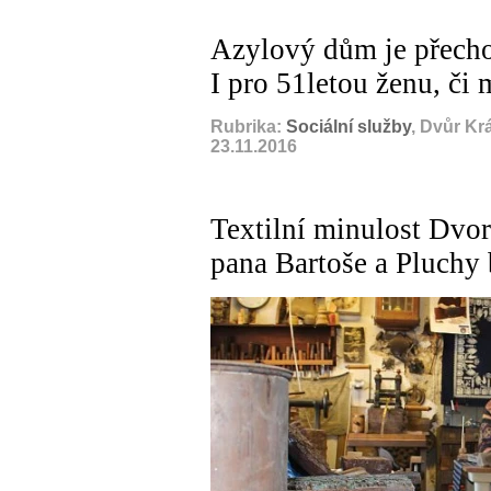
Azylový dům je přecho
I pro 51letou ženu, či 
Rubrika:
Sociální služby
, Dvůr Kr
23.11.2016
Textilní minulost Dvora
pana Bartoše a Pluchy 