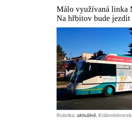
Málo využívaná linka 
Na hřbitov bude jezdit 
Rubrika:
aktuálně
, Královédvorsk