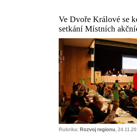
Ve Dvoře Králové se k
setkání Místních akční
Rubrika:
Rozvoj regionu
, 24.11.2