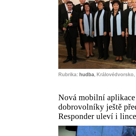
Rubrika:
hudba
, Královédvorsko,
Nová mobilní aplikace
dobrovolníky ještě před
Responder uleví i linc