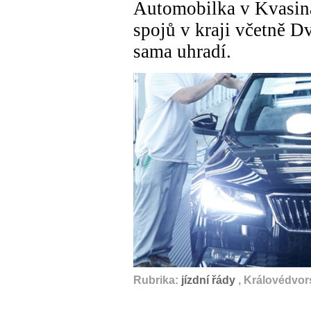
Automobilka v Kvasin
spojů v kraji včetně D
sama uhradí.
Rubrika:
jízdní řády
, Královédvor