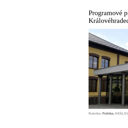
Programové p
Královéhrade
Rubrika:
Politika
, KRÁLOV