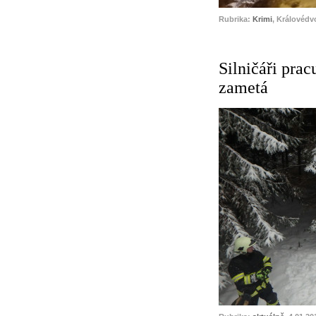
Rubrika:
Krimi
, Královédv
Silničáři pracu
zametá