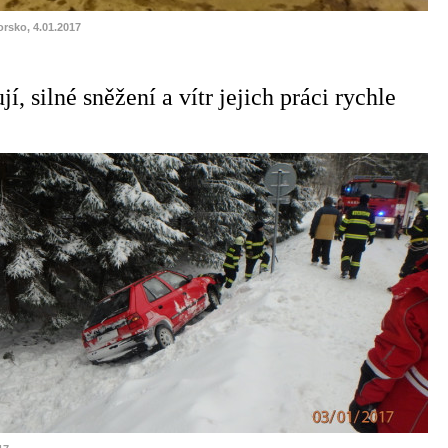
orsko, 4.01.2017
jí, silné sněžení a vítr jejich práci rychle