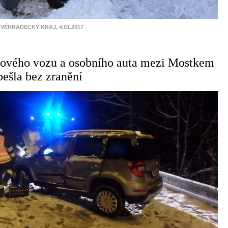
VÉHRADECKÝ KRAJ, 4.01.2017
ového vozu a osobního auta mezi Mostkem
bešla bez zranění