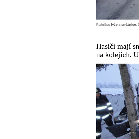
Rubrika:
lyže a sněžnice
,
Hasiči mají s
na kolejích. U