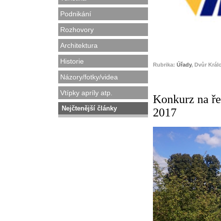
Podnikání
Rozhovory
Architektura
Historie
Rubrika:
Úřady
, Dvůr Král
Názory/fotky/videa
Vtípky apríly atp.
Konkurz na ře
Nejčtenější články
2017