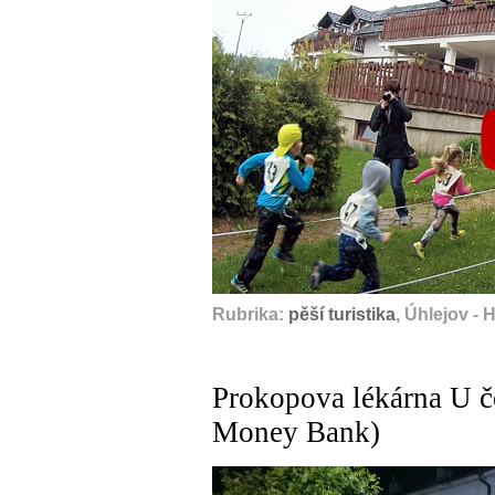
Rubrika:
pěší turistika
, Úhlejov - 
Prokopova lékárna U č
Money Bank)