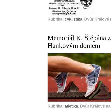
Rubrika:
cyklistika
, Dvůr Králové
Memoriál K. Štěpána z
Hankovým domem
Rubrika:
atletika
, Dvůr Králové n