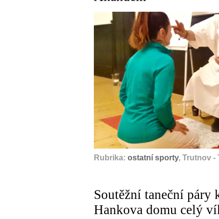
Rubrika:
ostatní sporty
, Trutnov 
Soutěžní taneční páry 
Hankova domu celý ví