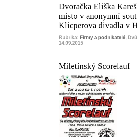
Dvoračka Eliška Karešo
místo v anonymní sout
Klicperova divadla v 
Rubrika:
Firmy a podnikatelé
, Dv
14.09.2015
Miletínský Scorelauf