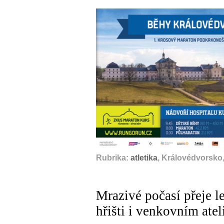
Rubrika:
atletika
, Královédvorsko,
Mrazivé počasí přeje l
hřišti i venkovním atel