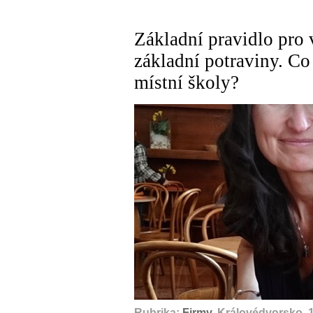
Základní pravidlo pro v
základní potraviny. Co
místní školy?
Rubrika:
Firmy
, Královédvorsko, 