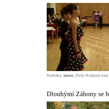
Rubrika:
tanec
, Dvůr Králové nad
Dlouhými Záhony se bě