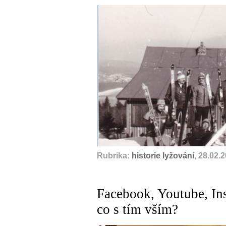
Rubrika:
historie lyžování
, 28.02.
Facebook, Youtube, Ins
co s tím vším?