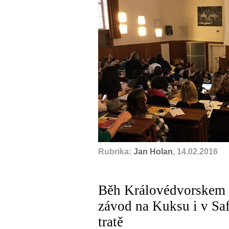
Rubrika:
Jan Holan
, 14.02.2016
Běh Královédvorskem -
závod na Kuksu i v Safa
tratě