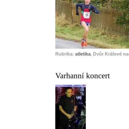
Rubrika:
atletika
, Dvůr Králové n
Varhanní koncert