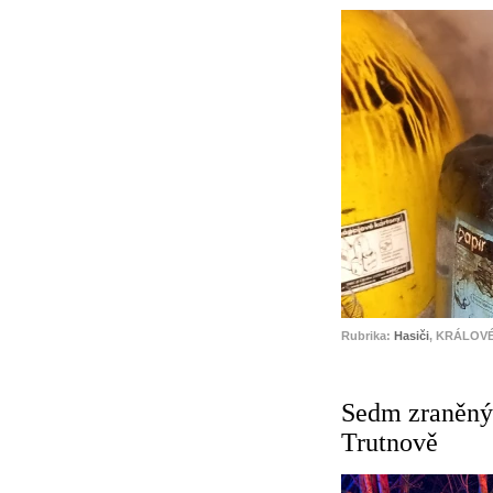
Rubrika:
Hasiči
, KRÁLOVÉ
Sedm zraněnýc
Trutnově