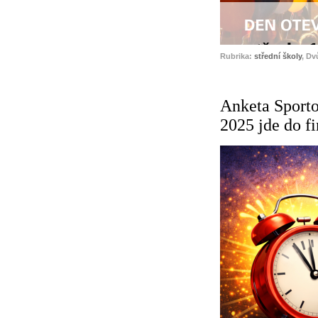
Rubrika:
střední školy
, Dv
Anketa Sport
2025 jde do fi