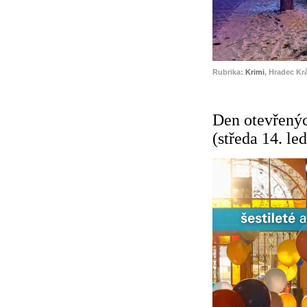
Rubrika:
Krimi
, Hradec Kr
Den otevřenýc
(středa 14. le