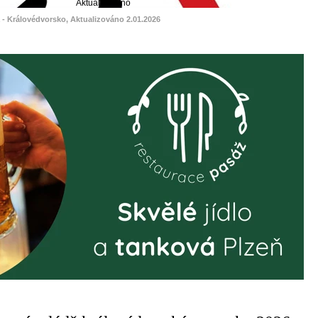
Aktualizováno
á - Královédvorsko, Aktualizováno 2.01.2026