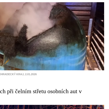
HRADECKÝ KRAJ, 2.01.2026
h při čelním střetu osobních aut v