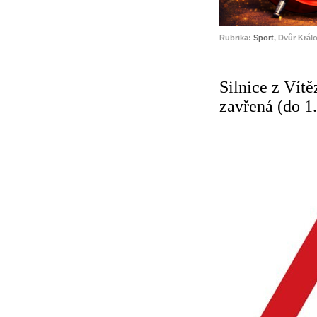
Rubrika:
Sport
, Dvůr Král
Silnice z Vítě
zavřená (do 1