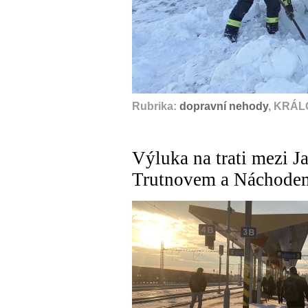
Rubrika:
dopravní nehody
, KRÁL
Výluka na trati mezi J
Trutnovem a Náchode