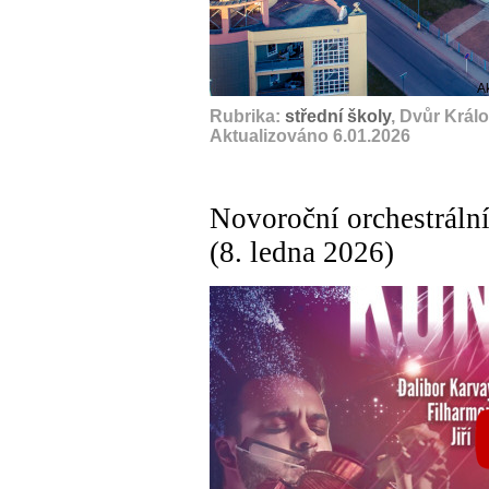
A
Rubrika:
střední školy
, Dvůr Král
Aktualizováno 6.01.2026
Novoroční orchestráln
(8. ledna 2026)