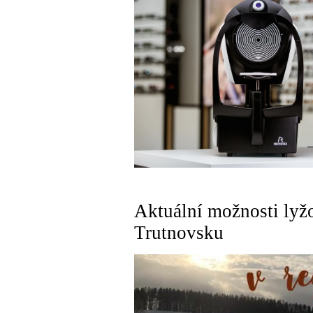
Aktuální možnosti lyž
Trutnovsku