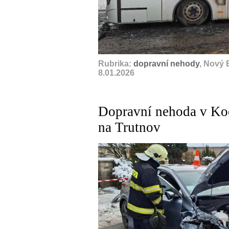
Rubrika:
dopravní nehody
, Nový 
8.01.2026
Dopravní nehoda v Koc
na Trutnov