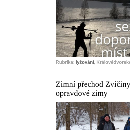
A
Rubrika:
lyžování
, Královédvorsk
Zimní přechod Zvičiny 
opravdové zimy