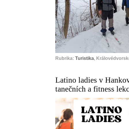
Rubrika:
Turistika
, Královédvorsk
Latino ladies v Hankov
tanečních a fitness lek