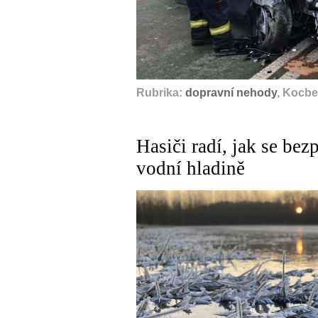
Rubrika:
dopravní nehody
, Kocbe
Hasiči radí, jak se be
vodní hladině