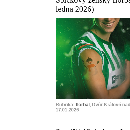
ledna 2026)
A
Rubrika:
florbal
, Dvůr Králové na
17.01.2026