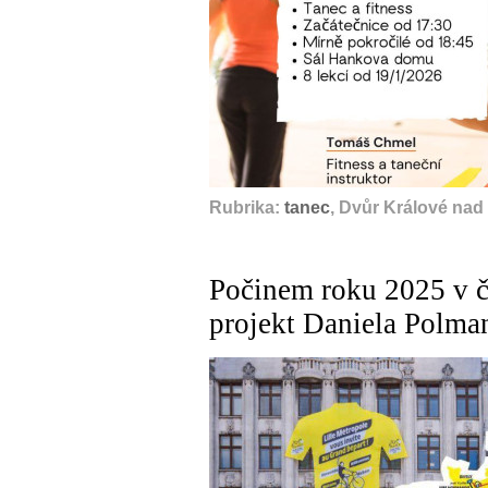
Rubrika:
tanec
, Dvůr Králové nad
Počinem roku 2025 v če
projekt Daniela Polma