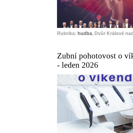
Rubrika:
hudba
, Dvůr Králové na
Zubní pohotovost o ví
- leden 2026