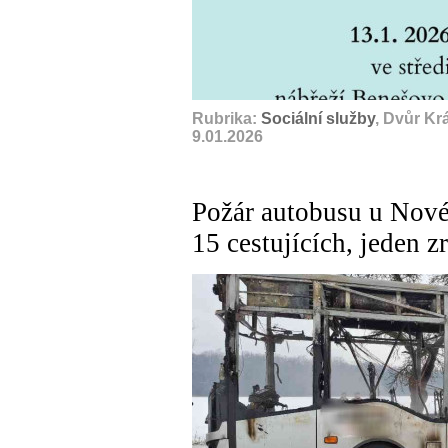
Rubrika:
Sociální služby
, Dvůr Kr
9.01.2026
Požár autobusu u Nov
15 cestujících, jeden z