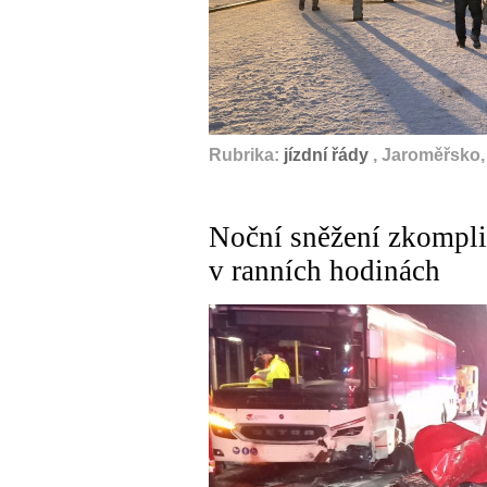
Rubrika:
jízdní řády
, Jaroměřsko,
Noční sněžení zkompli
v ranních hodinách