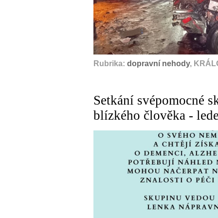
Rubrika:
dopravní nehody
, KRÁL
Setkání svépomocné sk
blízkého člověka - led