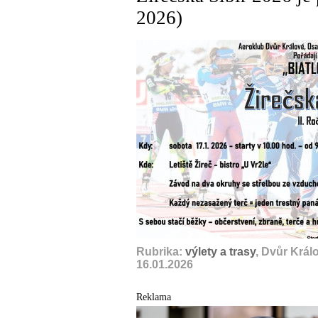
2026)
Rubrika:
výlety a trasy
, Dvůr Král
16.01.2026
Reklama