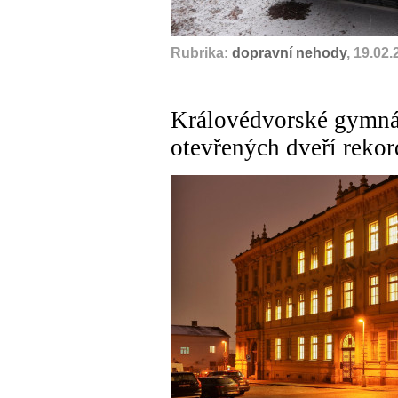
Rubrika:
dopravní nehody
, 19.02
Královédvorské gymnáz
otevřených dveří rekor