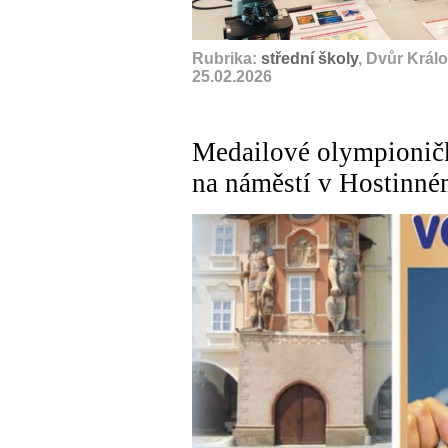
Rubrika:
střední školy
, Dvůr Král
25.02.2026
Medailové olympioničk
na náměstí v Hostinné