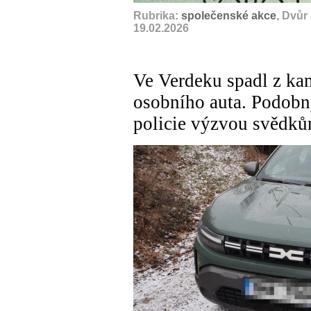
Rubrika:
společenské akce
, Dvůr
19.02.2026
Ve Verdeku spadl z kam
osobního auta. Podobný
policie výzvou svědk