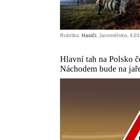
Rubrika:
Hasiči
, Jaroměřsko, 4.03
Hlavní tah na Polsko č
Náchodem bude na jař