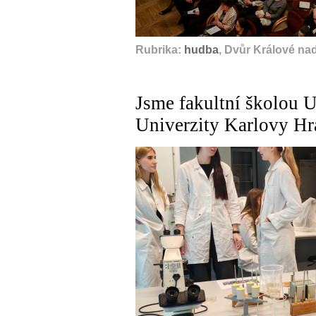
Rubrika:
hudba
, Dvůr Králové na
Jsme fakultní školou U
Univerzity Karlovy Hr