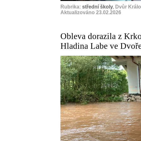
Rubrika:
střední školy
, Dvůr Král
Aktualizováno 23.02.2026
Obleva dorazila z Krk
Hladina Labe ve Dvoře