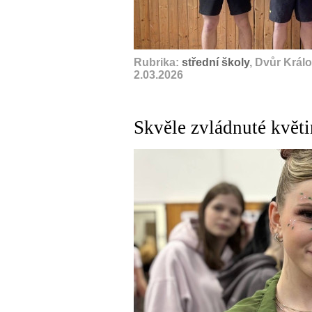
Rubrika:
střední školy
, Dvůr Král
2.03.2026
Skvěle zvládnuté květ