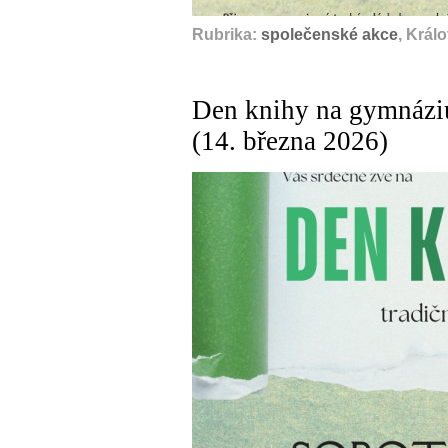
Rubrika:
společenské akce
, Král
Den knihy na gymnáziu
(14. března 2026)