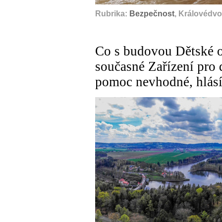
Rubrika:
Bezpečnost
, Královédvo
Co s budovou Dětské o
současné Zařízení pro 
pomoc nevhodné, hlásí 