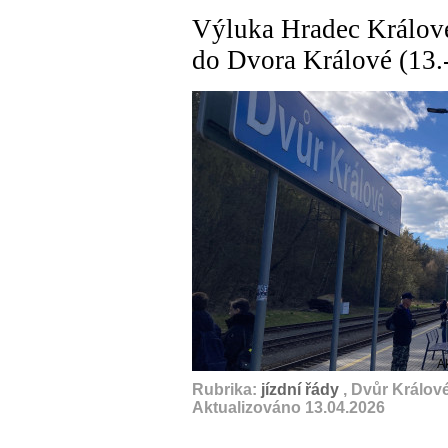
Výluka Hradec Králové 
do Dvora Králové (13.
A
Rubrika:
jízdní řády
, Dvůr Králov
Aktualizováno 13.04.2026