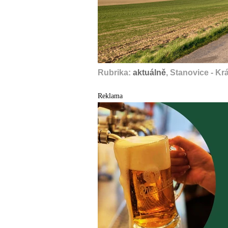
Rubrika:
aktuálně
, Stanovice - K
Reklama