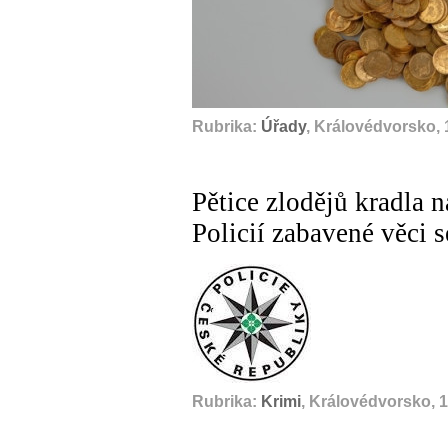
Rubrika:
Úřady
, Královédvorsko, 
Pětice zlodějů kradla n
Policií zabavené věci 
Rubrika:
Krimi
, Královédvorsko, 