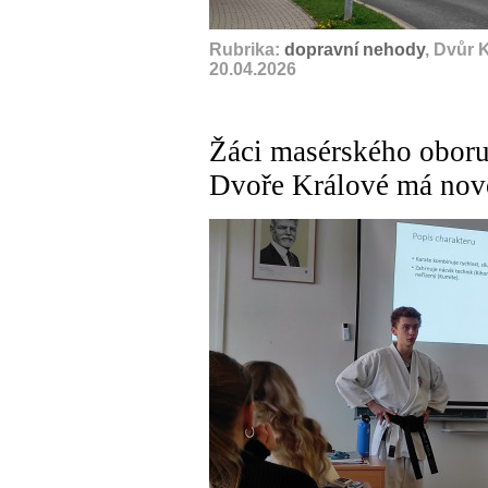
Rubrika:
dopravní nehody
, Dvůr 
20.04.2026
Žáci masérského oboru 
Dvoře Králové má no