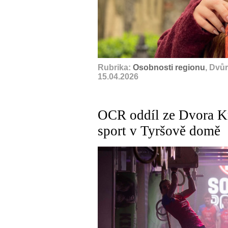
Rubrika:
Osobnosti regionu
, Dvů
15.04.2026
OCR oddíl ze Dvora K
sport v Tyršově domě