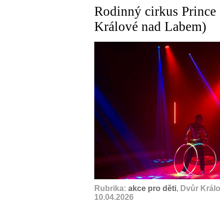
Rodinný cirkus Prince 
Králové nad Labem)
Rubrika:
akce pro děti
, Dvůr Král
10.04.2026