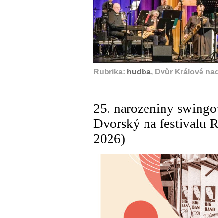
Rubrika:
hudba
, Dvůr Králové na
25. narozeniny swingo
Dvorský na festivalu 
2026)