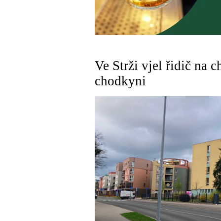
Ve Strži vjel řidič na 
chodkyni