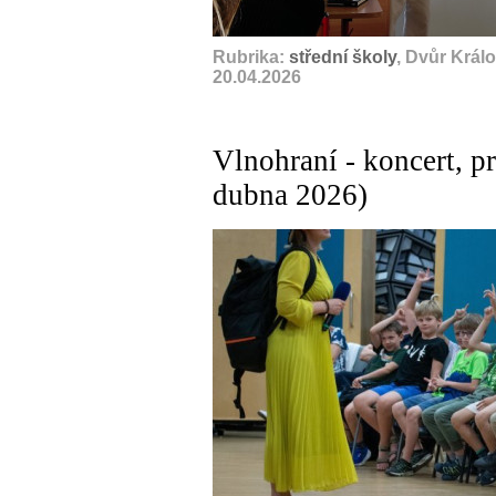
Rubrika:
střední školy
, Dvůr Král
20.04.2026
Vlnohraní - koncert, pr
dubna 2026)