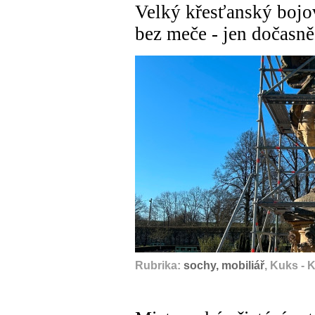
Velký křesťanský bojo
bez meče - jen dočasně
Rubrika:
sochy, mobiliář
, Kuks - 