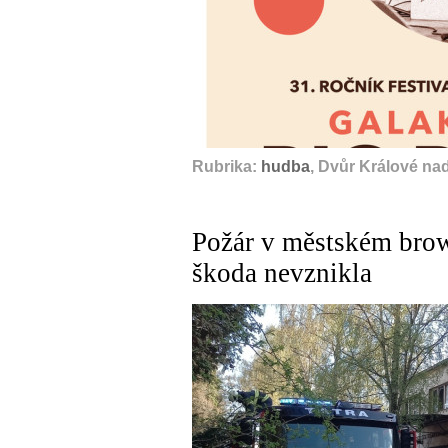
Rubrika:
hudba
, Dvůr Králové na
Požár v městském brow
škoda nevznikla