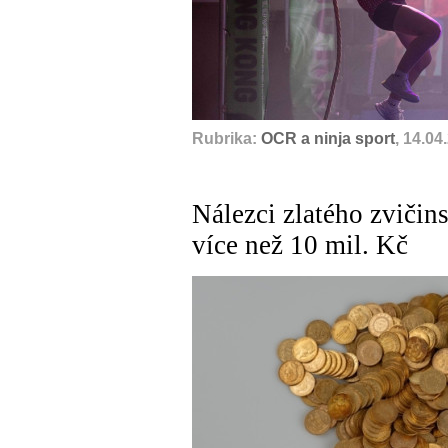
Rubrika:
OCR a ninja sport
, 14.04
Nálezci zlatého zviči
více než 10 mil. Kč