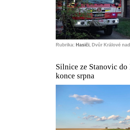
Rubrika:
Hasiči
, Dvůr Králové na
Silnice ze Stanovic do
konce srpna