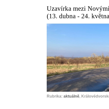
Uzavírka mezi Novými
(13. dubna - 24. květn
A
Rubrika:
aktuálně
, Královédvorsk