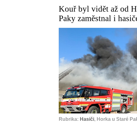
Kouř byl vidět až od H
Paky zaměstnal i hasič
Rubrika:
Hasiči
, Horka u Staré Pa