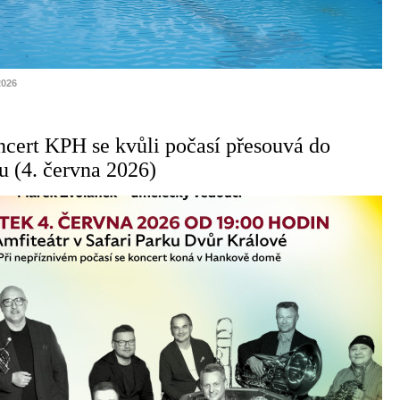
2026
cert KPH se kvůli počasí přesouvá do
 (4. června 2026)