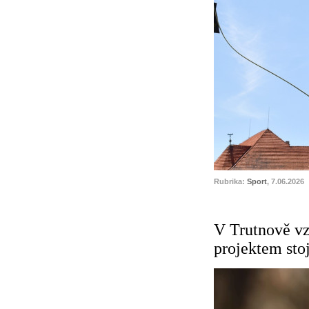
Rubrika:
Sport
, 7.06.2026
V Trutnově vz
projektem sto