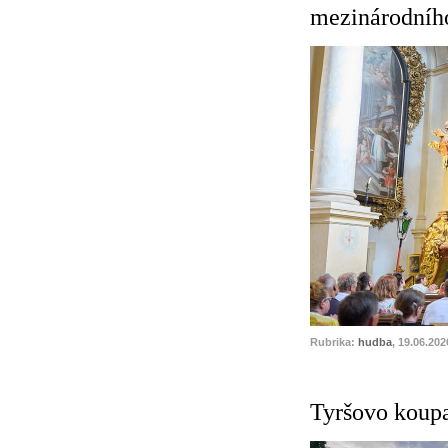
mezinárodního
Rubrika:
hudba
, 19.06.202
Tyršovo koupa