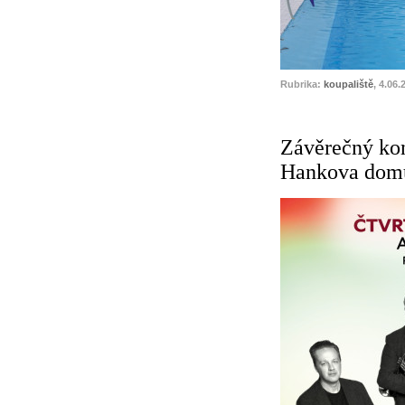
Rubrika:
koupaliště
, 4.06.
Závěrečný kon
Hankova domu