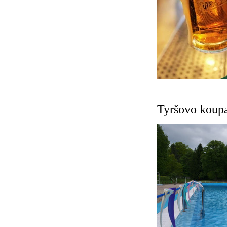
Tyršovo koupa