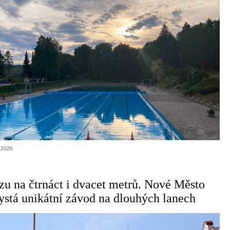
.2026
azu na čtrnáct i dvacet metrů. Nové Město
ystá unikátní závod na dlouhých lanech