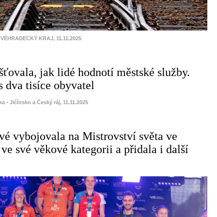
VÉHRADECKÝ KRAJ, 11.11.2025
ťovala, jak lidé hodnotí městské služby.
 dva tisíce obyvatel
a - Jičínsko a Český ráj, 11.11.2025
é vybojovala na Mistrovství světa ve
ve své věkové kategorii a přidala i další