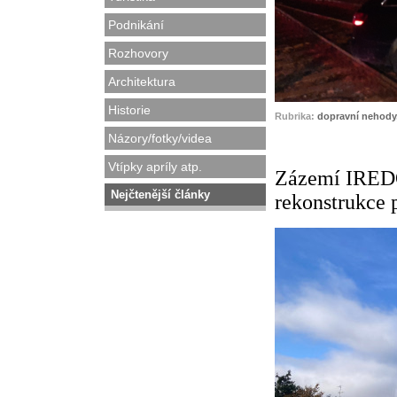
Podnikání
Rozhovory
Architektura
Historie
Rubrika:
dopravní nehody
Názory/fotky/videa
Vtípky apríly atp.
Zázemí IREDO
Nejčtenější články
rekonstrukce 