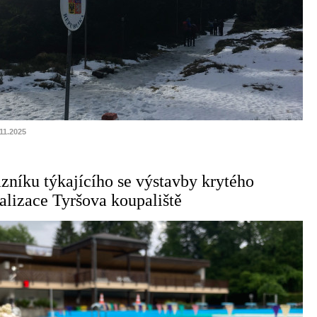
.11.2025
zníku týkajícího se výstavby krytého
talizace Tyršova koupaliště