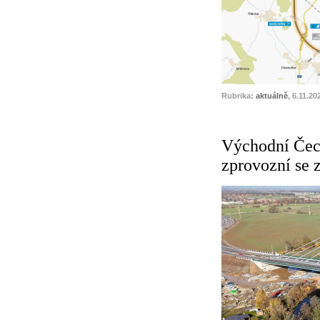
Rubrika:
aktuálně
, 6.11.20
Východní Čech
zprovozní se 