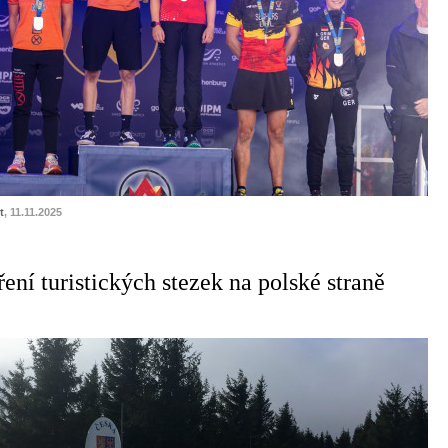
t
, 11.11.2025
ení turistických stezek na polské straně