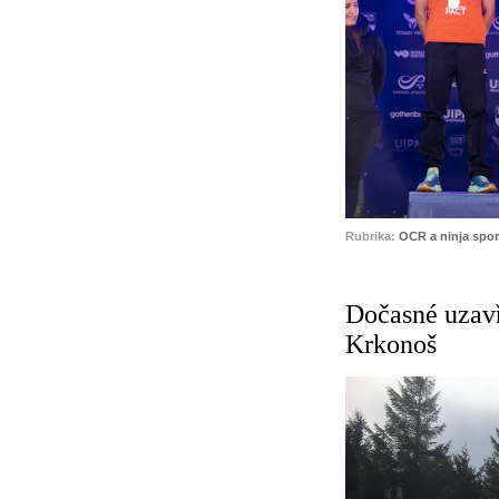
Rubrika:
OCR a ninja spor
Dočasné uzavř
Krkonoš