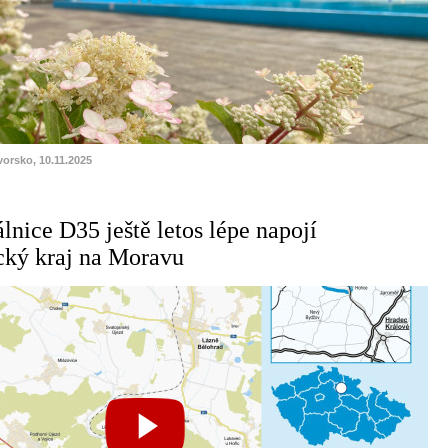
vorsko, 10.11.2025
lnice D35 ještě letos lépe napojí
cký kraj na Moravu