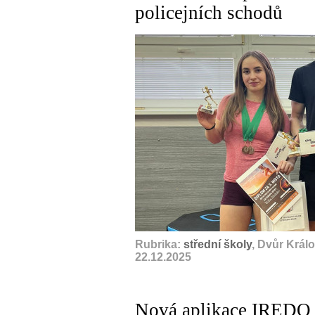
policejních schodů
Rubrika:
střední školy
, Dvůr Král
22.12.2025
Nová aplikace IREDO 