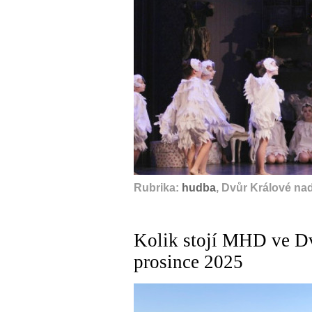
Rubrika:
hudba
, Dvůr Králové na
Kolik stojí MHD ve Dv
prosince 2025