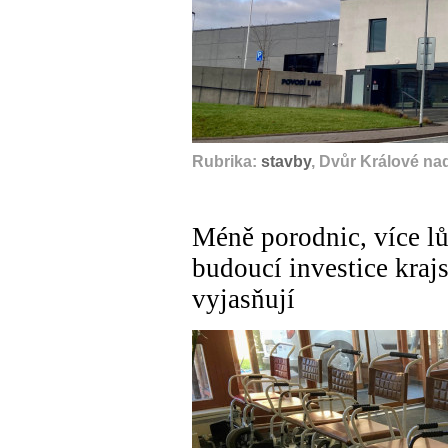
Rubrika:
stavby
, Dvůr Králové na
Méně porodnic, více lů
budoucí investice kraj
vyjasňují