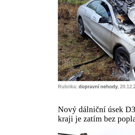
Rubrika:
dopravní nehody
, 20.12
Nový dálniční úsek D
kraji je zatím bez popl