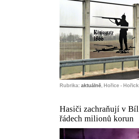
Rubrika:
aktuálně
, Hořice - Hořick
Hasiči zachraňují v Bí
řádech milionů korun