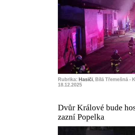
A
Rubrika:
Hasiči
, Bílá Třemešná -
18.12.2025
Dvůr Králové bude hos
zazní Popelka