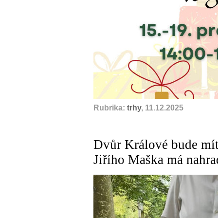
Rubrika:
trhy
, 11.12.2025
Dvůr Králové bude mít
Jiřího Maška má nahrad