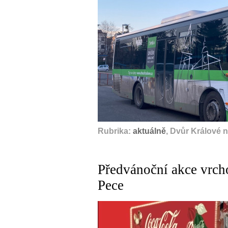
Rubrika:
aktuálně
, Dvůr Králové 
Předvánoční akce vrch
Pece