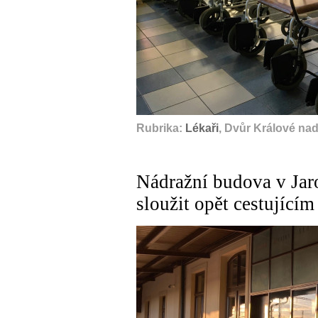
Rubrika:
Lékaři
, Dvůr Králové na
Nádražní budova v Jaro
sloužit opět cestujícím