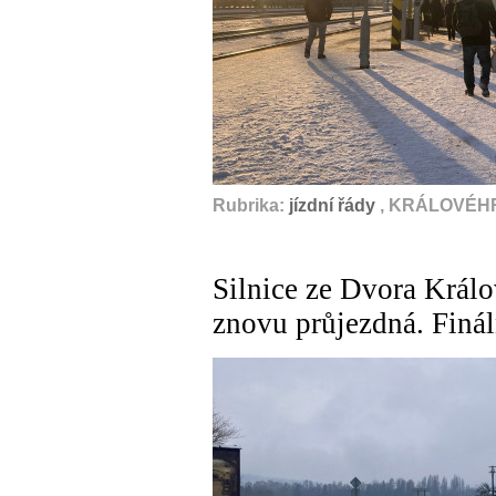
Rubrika:
jízdní řády
, KRÁLOVÉHR
Silnice ze Dvora Král
znovu průjezdná. Finál