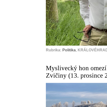
Rubrika:
Politika
, KRÁLOVÉHRADE
Myslivecký hon omezí 
Zvičiny (13. prosince 