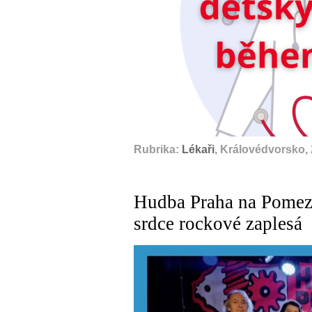
Rubrika:
Lékaři
, Královédvorsko,
Hudba Praha na Pomez
srdce rockové zaplesá