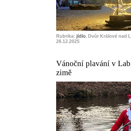
A
Rubrika:
jídlo
, Dvůr Králové nad 
26.12.2025
Vánoční plavání v Labi
zimě