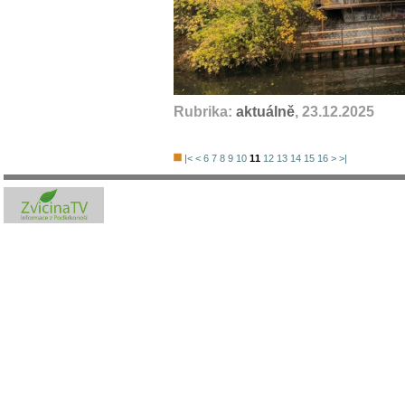
Rubrika:
aktuálně
, 23.12.2025
|<
<
6
7
8
9
10
11
12
13
14
15
16
>
>|