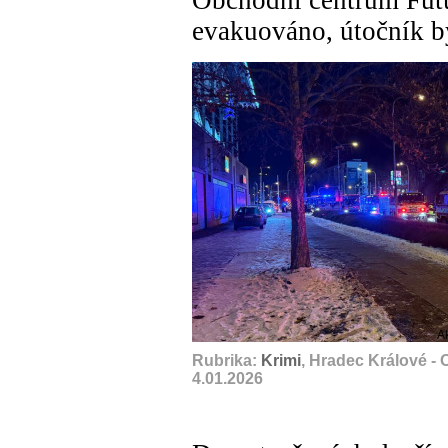
Obchodní centrum Fut
evakuováno, útočník b
A
Rubrika:
Krimi
, Hradec Králové -
4.01.2026