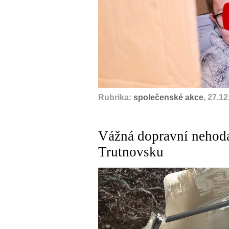
Rubrika:
společenské akce
, 27.1
Vážná dopravní nehoda
Trutnovsku