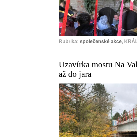
Rubrika:
společenské akce
, KRÁ
Uzavírka mostu Na Val
až do jara