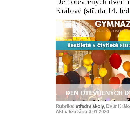
Den otevřených dveří 
Králové (středa 14. le
A
Rubrika:
střední školy
, Dvůr Král
Aktualizováno 4.01.2026