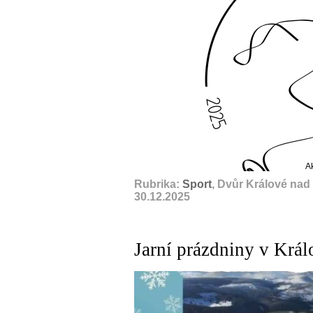
A
Rubrika:
Sport
, Dvůr Králové nad
30.12.2025
Jarní prázdniny v Krá