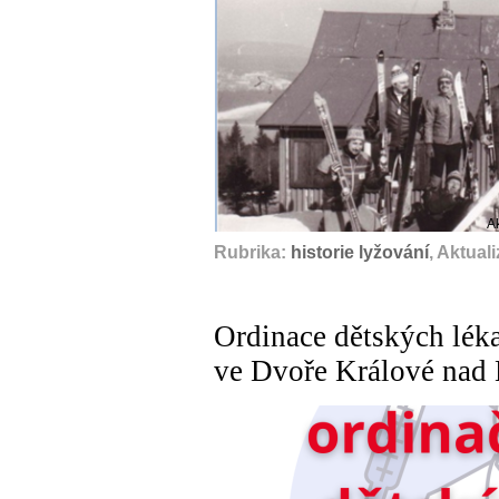
A
Rubrika:
historie lyžování
, Aktual
Ordinace dětských lék
ve Dvoře Králové nad