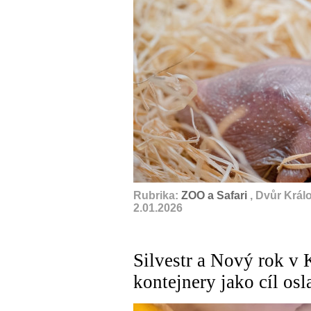
Rubrika:
ZOO a Safari
, Dvůr Král
2.01.2026
Silvestr a Nový rok v 
kontejnery jako cíl osl