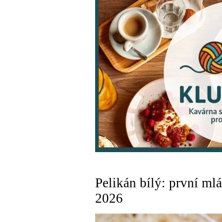
Pelikán bílý: první ml
2026