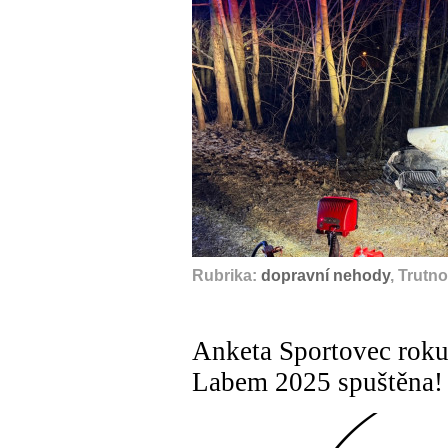
Rubrika:
dopravní nehody
, Trutn
Anketa Sportovec roku
Labem 2025 spuštěna!