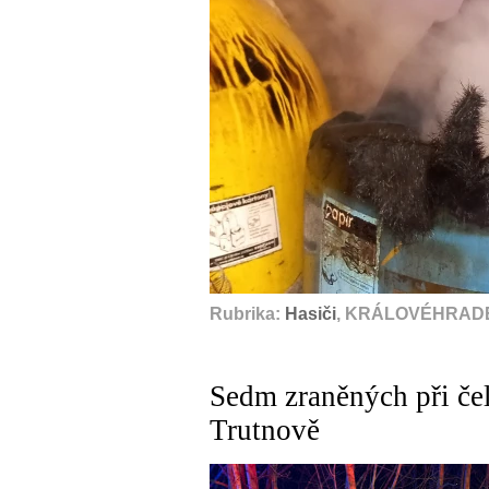
Rubrika:
Hasiči
, KRÁLOVÉHRADE
Sedm zraněných při čel
Trutnově