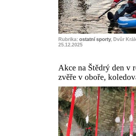
Rubrika:
ostatní sporty
, Dvůr Krá
25.12.2025
Akce na Štědrý den v r
zvěře v oboře, koledov