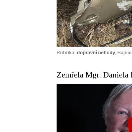
Rubrika:
dopravní nehody
, Hajni
Zemřela Mgr. Daniela