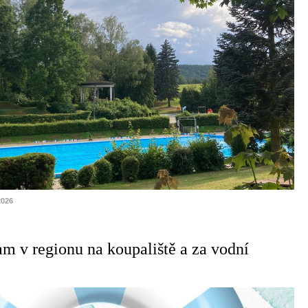
2026
am v regionu na koupaliště a za vodní