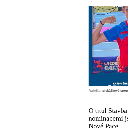
Rubrika:
překážkové spor
O titul Stavba
nominacemi js
Nové Pace