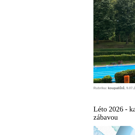
Rubrika:
koupaliště
, 9.07.
Léto 2026 - k
zábavou