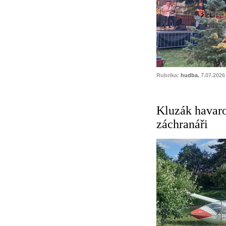
Rubrika:
hudba
, 7.07.2026
Kluzák havarov
záchranáři