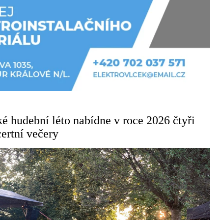
é hudební léto nabídne v roce 2026 čtyři
certní večery