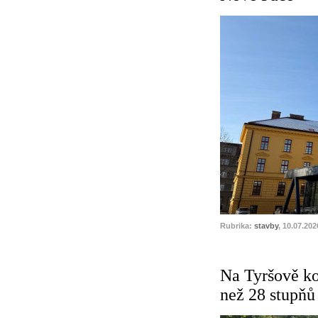
Rubrika:
stavby
, 10.07.202
Na Tyršově ko
než 28 stupňů