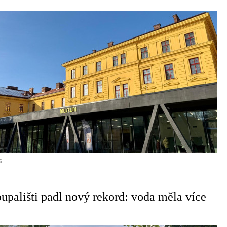
6
upališti padl nový rekord: voda měla více