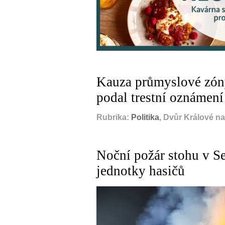
Kauza průmyslové zóny
podal trestní oznámení
Rubrika:
Politika
, Dvůr Králové n
Noční požár stohu v S
jednotky hasičů