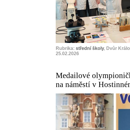
Rubrika:
střední školy
, Dvůr Král
25.02.2026
Medailové olympioničk
na náměstí v Hostinné