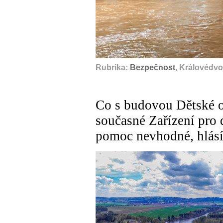
Rubrika:
Bezpečnost
, Královédvo
Co s budovou Dětské o
současné Zařízení pro 
pomoc nevhodné, hlásí 