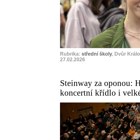
Rubrika:
střední školy
, Dvůr Král
27.02.2026
Steinway za oponou: 
koncertní křídlo i vel