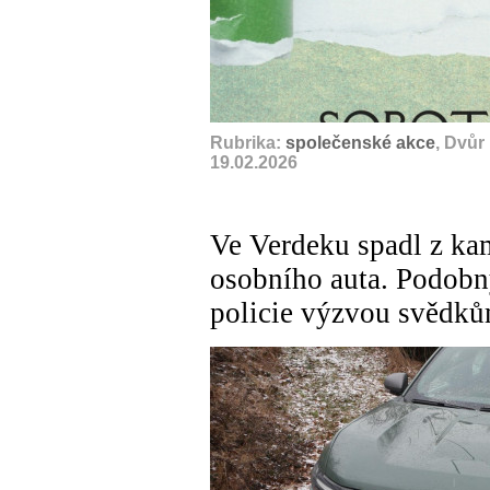
Rubrika:
společenské akce
, Dvůr
19.02.2026
Ve Verdeku spadl z kam
osobního auta. Podobný
policie výzvou svědk