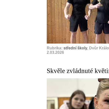
Rubrika:
střední školy
, Dvůr Král
2.03.2026
Skvěle zvládnuté květ