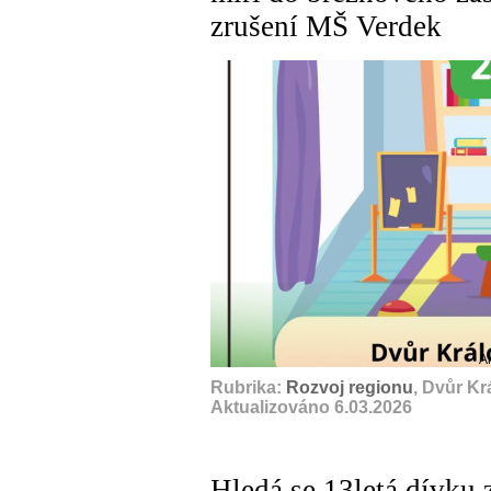
zrušení MŠ Verdek
A
Rubrika:
Rozvoj regionu
, Dvůr K
Aktualizováno 6.03.2026
Hledá se 13letá dívku 