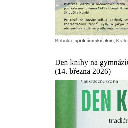
Rubrika:
společenské akce
, Král
Den knihy na gymnáziu
(14. března 2026)