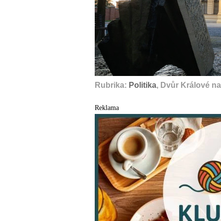
Rubrika:
Politika
, Dvůr Králové n
Reklama