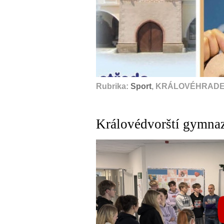
Rubrika:
Sport
, KRÁLOVÉHRADEC
Královédvorští gymna