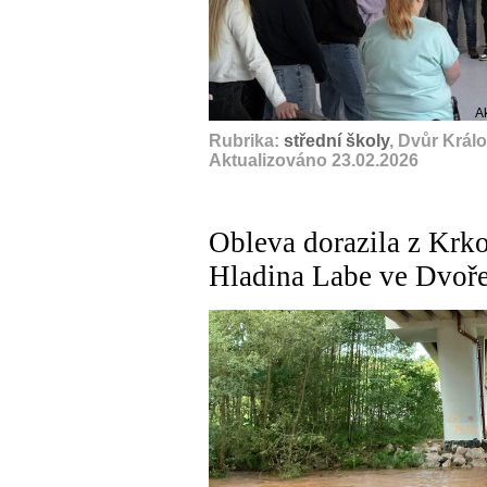
A
Rubrika:
střední školy
, Dvůr Král
Aktualizováno 23.02.2026
Obleva dorazila z Krk
Hladina Labe ve Dvoře