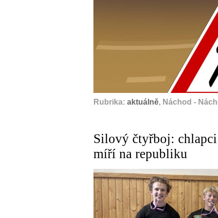
Rubrika:
aktuálně
, Náchod - Nác
Silový čtyřboj: chlapci
míří na republiku