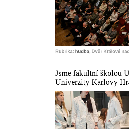
Rubrika:
hudba
, Dvůr Králové na
Jsme fakultní školou U
Univerzity Karlovy Hr