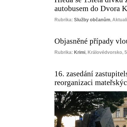
autobusem do Dvora K
Rubrika:
Služby občanům
, Aktua
Objasněné případy vlo
Rubrika:
Krimi
, Královédvorsko, 
16. zasedání zastupite
reorganizaci mateřských