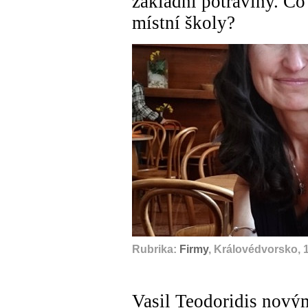
základní potraviny. Co
místní školy?
Rubrika:
Firmy
, Královédvorsko, 
Vasil Teodoridis nový