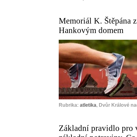
Memoriál K. Štěpána z
Hankovým domem
Rubrika:
atletika
, Dvůr Králové n
Základní pravidlo pro v