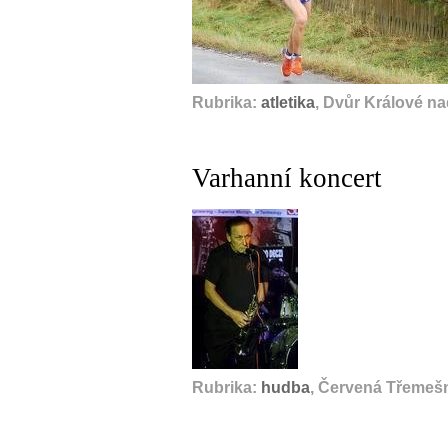
Rubrika:
atletika
, Dvůr Králové n
Varhanní koncert
Rubrika:
hudba
, Červená Třemešná