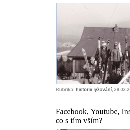
Rubrika:
historie lyžování
, 28.02.
Facebook, Youtube, Ins
co s tím vším?