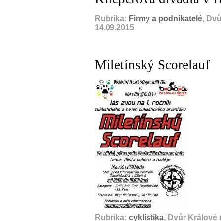
Rubrika:
Firmy a podnikatelé
, Dv
14.09.2015
Miletínský Scorelauf
Rubrika:
cyklistika
, Dvůr Králové