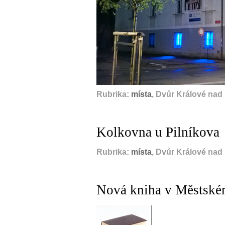
Rubrika:
místa
, Dvůr Králové nad
Kolkovna u Pilníkova
Rubrika:
místa
, Dvůr Králové nad
Nová kniha v Městské