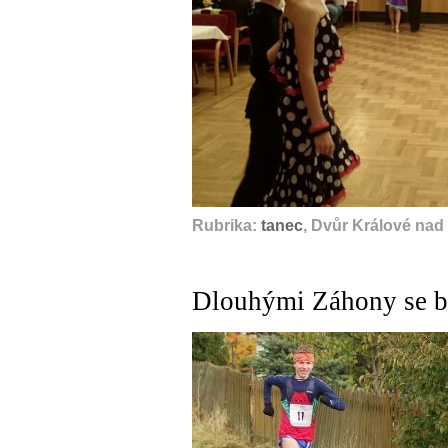
Rubrika:
tanec
, Dvůr Králové nad
Dlouhými Záhony se bě