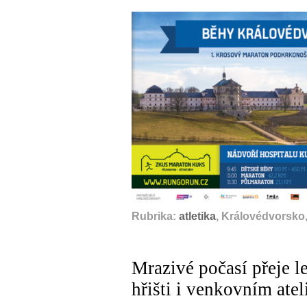
Rubrika:
atletika
, Královédvorsko,
Mrazivé počasí přeje l
hřišti i venkovním atel