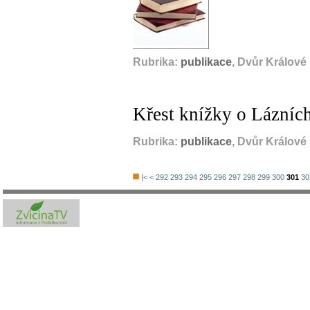
Rubrika:
publikace
, Dvůr Králové
Křest knížky o Lázníc
Rubrika:
publikace
, Dvůr Králové
|<
<
292
293
294
295
296
297
298
299
300
301
30