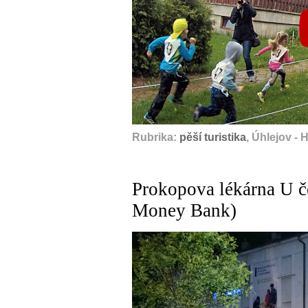
Rubrika:
pěší turistika
, Úhlejov - 
Prokopova lékárna U č
Money Bank)