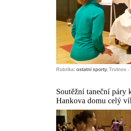
Rubrika:
ostatní sporty
, Trutnov 
Soutěžní taneční páry 
Hankova domu celý ví