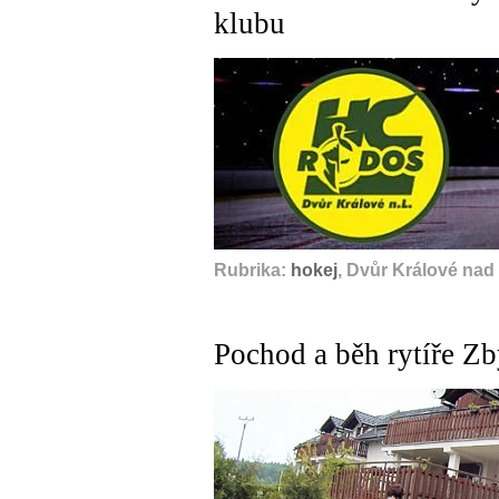
klubu
Rubrika:
hokej
, Dvůr Králové nad
Pochod a běh rytíře Z