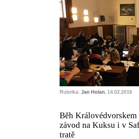
Rubrika:
Jan Holan
, 14.02.2016
Běh Královédvorskem -
závod na Kuksu i v Safa
tratě