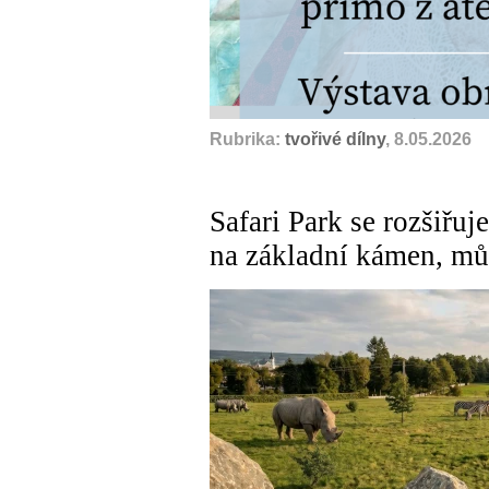
Rubrika:
tvořivé dílny
, 8.05.2026
Safari Park se rozšiřuj
na základní kámen, mů