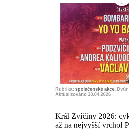
A
Rubrika:
společenské akce
, Dvůr
Aktualizováno 30.04.2026
Král Zvičiny 2026: cyk
až na nejvyšší vrchol 