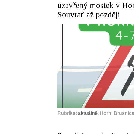
uzavřený mostek v Hor
Souvrať až později
Rubrika:
aktuálně
, Horní Brusnic