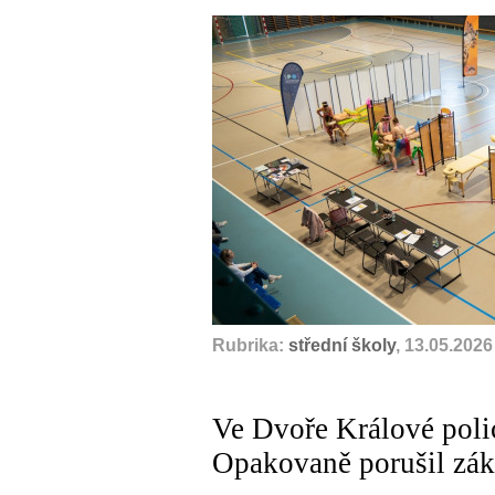
Rubrika:
střední školy
, 13.05.2026
Ve Dvoře Králové polic
Opakovaně porušil zák