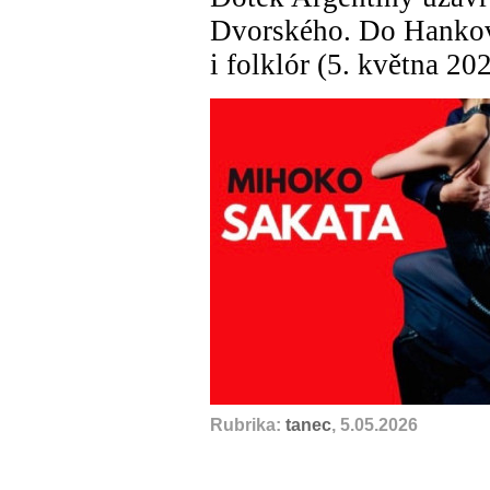
Dvorského. Do Hankov
i folklór (5. května 20
Rubrika:
tanec
, 5.05.2026