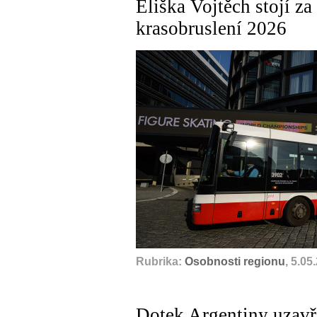
Eliška Vojtěch stojí z
krasobruslení 2026
Rubrika:
Osobnosti regionu
, 5.05
Dotek Argentiny uzavře