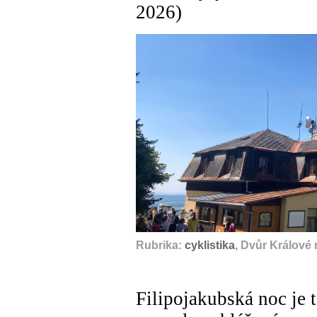
2026)
Rubrika:
cyklistika
, Dvůr Králové
Filipojakubská noc je t