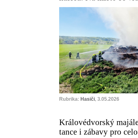
Rubrika:
Hasiči
, 3.05.2026
Královédvorský majále
tance i zábavy pro cel