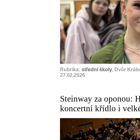
Rubrika:
střední školy
, Dvůr Král
27.02.2026
Steinway za oponou: 
koncertní křídlo i vel