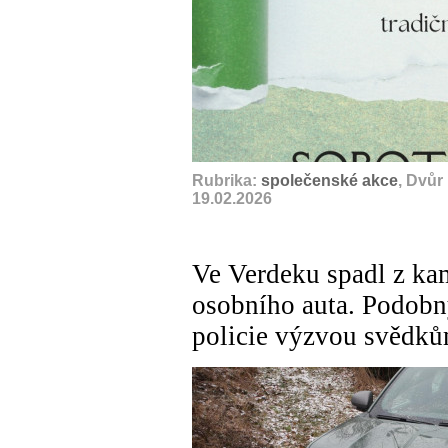
Rubrika:
společenské akce
, Dvůr
19.02.2026
Ve Verdeku spadl z kam
osobního auta. Podobný
policie výzvou svědk