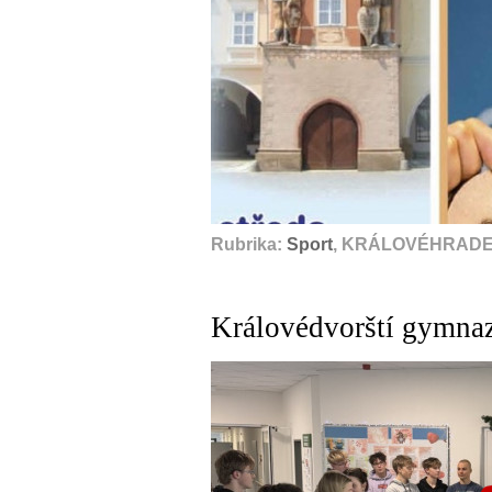
Rubrika:
Sport
, KRÁLOVÉHRADEC
Královédvorští gymna