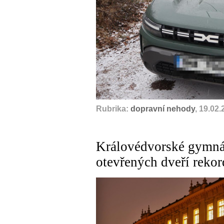
Rubrika:
dopravní nehody
, 19.02
Královédvorské gymnáz
otevřených dveří rekor