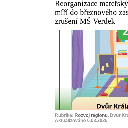
Reorganizace mateřský
míří do březnového zas
zrušení MŠ Verdek
A
Rubrika:
Rozvoj regionu
, Dvůr K
Aktualizováno 6.03.2026