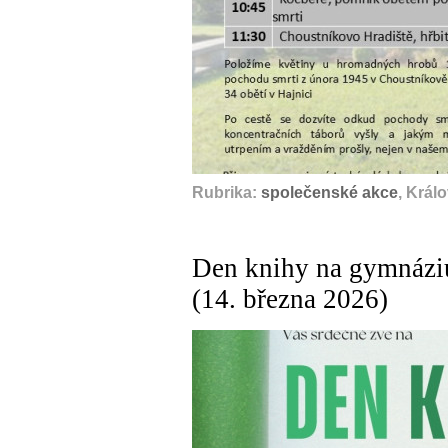
Rubrika:
společenské akce
, Král
Den knihy na gymnáziu
(14. března 2026)