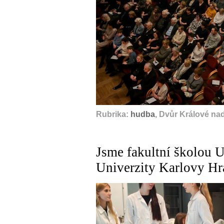
Rubrika:
hudba
, Dvůr Králové na
Jsme fakultní školou U
Univerzity Karlovy Hr