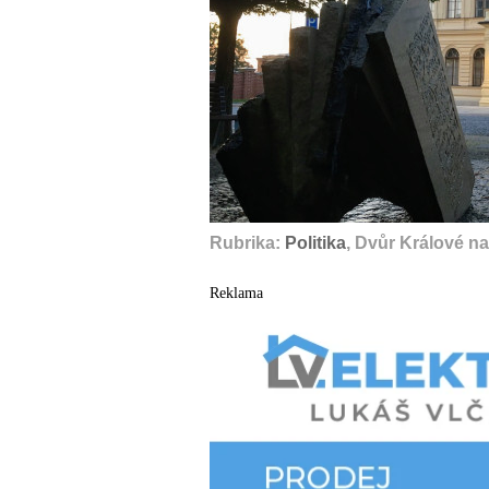
Rubrika:
Politika
, Dvůr Králové n
Reklama