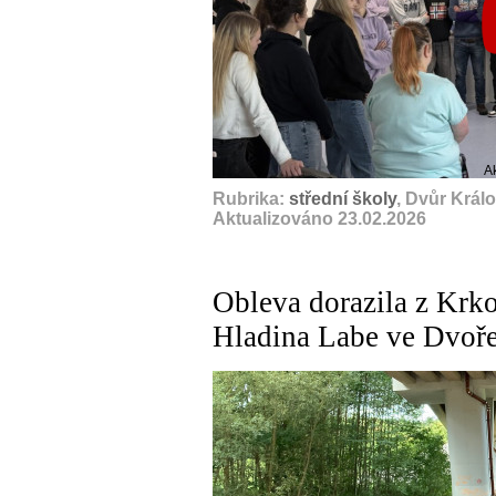
A
Rubrika:
střední školy
, Dvůr Král
Aktualizováno 23.02.2026
Obleva dorazila z Krk
Hladina Labe ve Dvoře