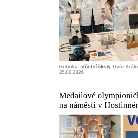
Rubrika:
střední školy
, Dvůr Král
25.02.2026
Medailové olympioničk
na náměstí v Hostinné