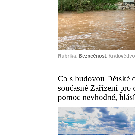
Rubrika:
Bezpečnost
, Královédvo
Co s budovou Dětské o
současné Zařízení pro 
pomoc nevhodné, hlásí 