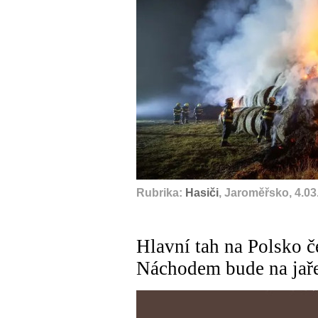
Rubrika:
Hasiči
, Jaroměřsko, 4.03
Hlavní tah na Polsko č
Náchodem bude na jař