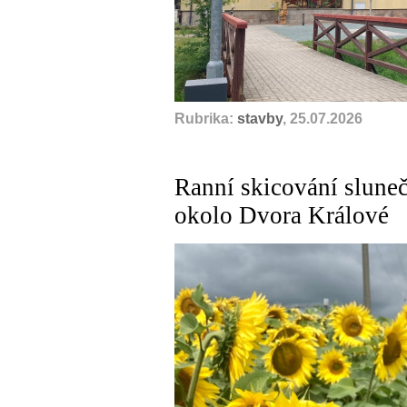
Rubrika:
stavby
, 25.07.2026
Ranní skicování sluneč
okolo Dvora Králové