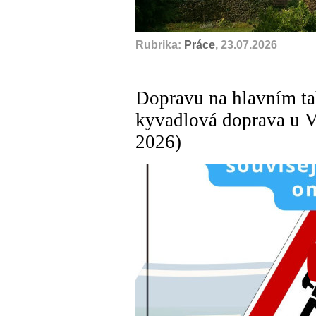
Rubrika:
Práce
, 23.07.2026
Dopravu na hlavním ta
kyvadlová doprava u V
2026)