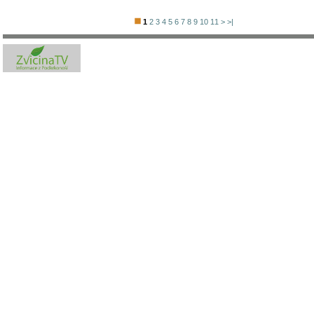
1
2
3
4
5
6
7
8
9
10
11
>
>|