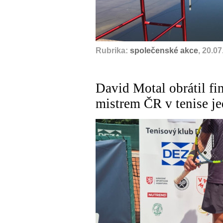
Rubrika:
společenské akce
, 20.0
David Motal obrátil fin
mistrem ČR v tenise je