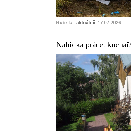
Rubrika:
aktuálně
, 17.07.2026
Nabídka práce: kuchař