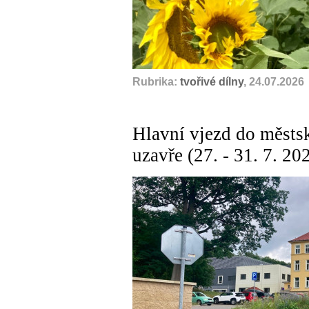
Rubrika:
tvořivé dílny
, 24.07.2026
Hlavní vjezd do městs
uzavře (27. - 31. 7. 20