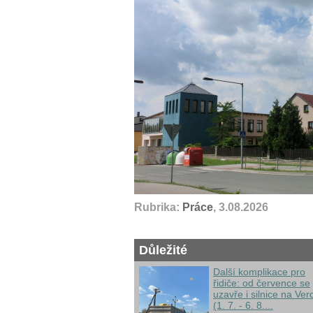
Rubrika:
Práce
, 3.08.2026
Důležité
Další komplikace pro
řidiče: od července se
uzavře i silnice na Ver
(1. 7. - 6. 8....