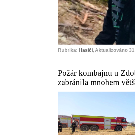
A
Rubrika:
Hasiči
, Aktualizováno 31
Požár kombajnu u Zdob
zabránila mnohem větš