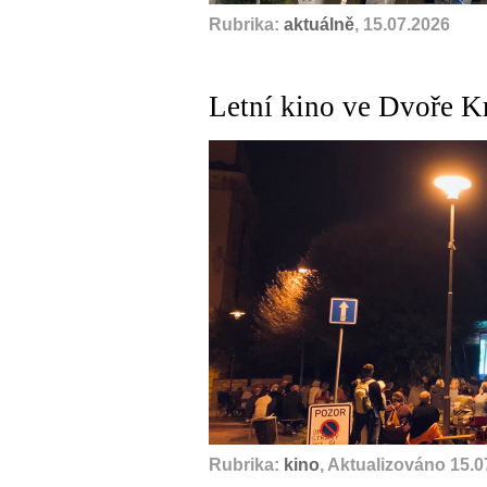
Rubrika:
aktuálně
, 15.07.2026
Letní kino ve Dvoře K
A
Rubrika:
kino
, Aktualizováno 15.0