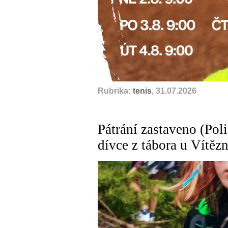
Rubrika:
tenis
, 31.07.2026
Pátrání zastaveno (Polic
dívce z tábora u Vítězn