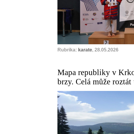
Rubrika:
karate
, 28.05.2026
Mapa republiky v Krko
brzy. Celá může roztát