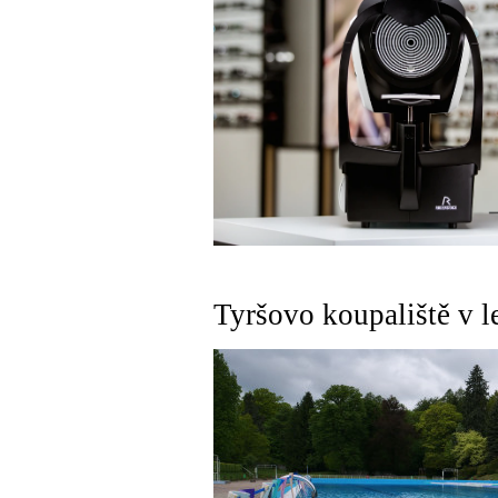
Tyršovo koupaliště v l