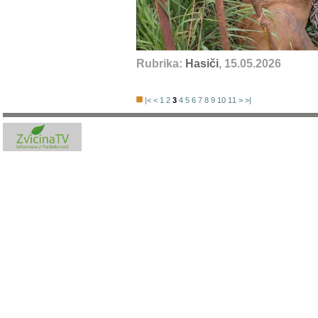
Rubrika:
Hasiči
, 15.05.2026
|<
<
1
2
3
4
5
6
7
8
9
10
11
>
>|