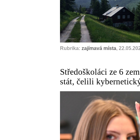
Rubrika:
zajímavá místa
, 22.05.20
Středoškoláci ze 6 zem
stát, čelili kyberneti