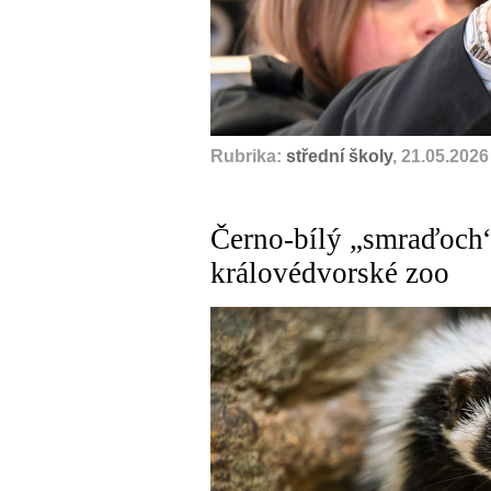
Rubrika:
střední školy
, 21.05.2026
Černo-bílý „smraďoch
královédvorské zoo