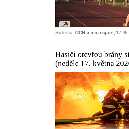
Rubrika:
OCR a ninja sport
, 17.05
Hasiči otevřou brány s
(neděle 17. května 202