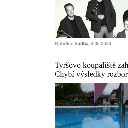
Rubrika:
hudba
, 4.06.2026
Tyršovo koupaliště zah
Chybí výsledky rozbo