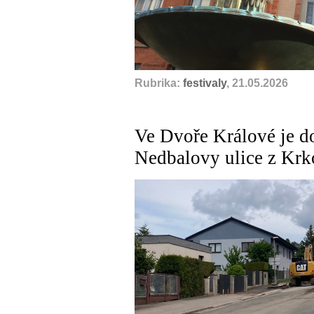
Rubrika:
festivaly
, 21.05.2026
Ve Dvoře Králové je d
Nedbalovy ulice z Kr