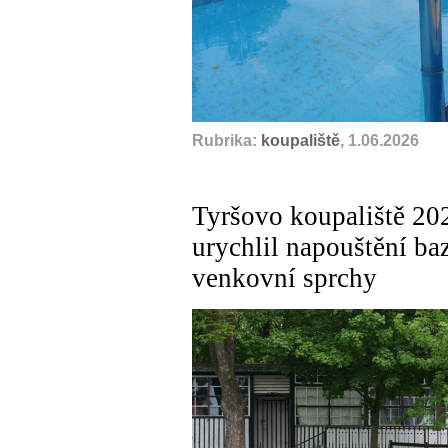
Rubrika:
koupaliště
, 1.06.2026
Tyršovo koupaliště 20
urychlil napouštění baz
venkovní sprchy