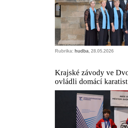
Rubrika:
hudba
, 28.05.2026
Krajské závody ve Dvo
ovládli domácí karatist