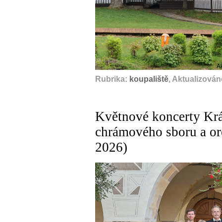
A
Rubrika:
koupaliště
, Aktualizován
Květnové koncerty Kr
chrámového sboru a orc
2026)