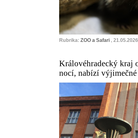
Rubrika:
ZOO a Safari
, 21.05.2026
Královéhradecký kraj 
nocí, nabízí výjimečn