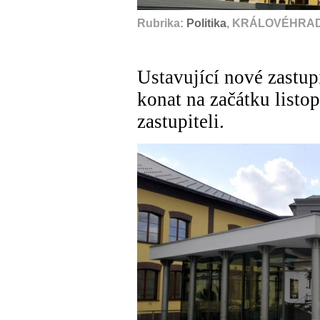
Rubrika:
Politika
, KRÁLOVÉHRAD
Ustavující nové zastup
konat na začátku listo
zastupiteli.