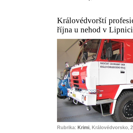
Královédvorští profesi
října u nehod v Lipnic
Rubrika:
Krimi
, Královédvorsko, 