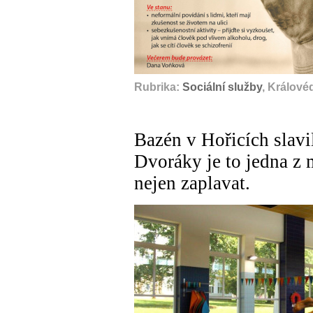
Rubrika:
Sociální služby
, Králové
Bazén v Hořicích slavi
Dvoráky je to jedna z 
nejen zaplavat.