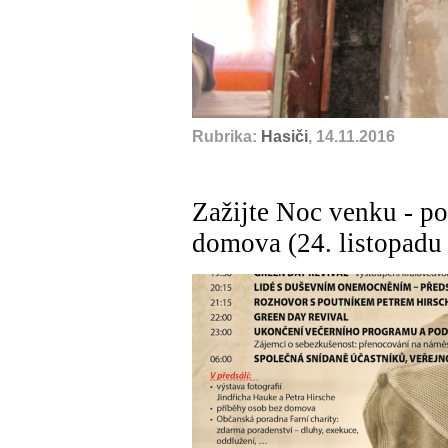
Rubrika:
Hasiči
, 14.11.2016
Zažijte Noc venku - p
domova (24. listopadu