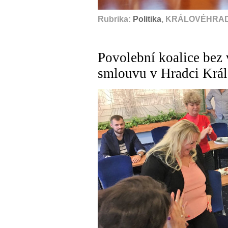
Rubrika:
Politika
, KRÁLOVÉHRAD
Povolební koalice bez
smlouvu v Hradci Král