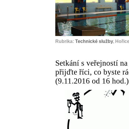
Rubrika:
Technické služby
, Hořic
Setkání s veřejností na
přijďte říci, co byste 
(9.11.2016 od 16 hod.)