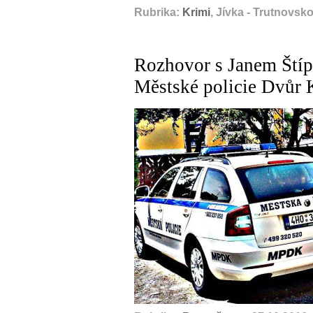
Rubrika:
Krimi
, Jívka - Trutnovsk
Rozhovor s Janem Ští
Městské policie Dvůr