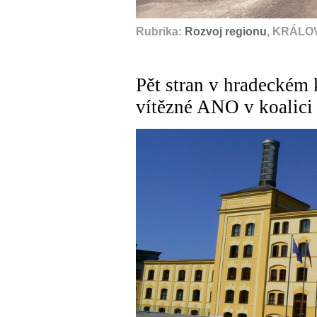
Rubrika:
Rozvoj regionu
, KRÁLO
Pět stran v hradeckém 
vítězné ANO v koalici