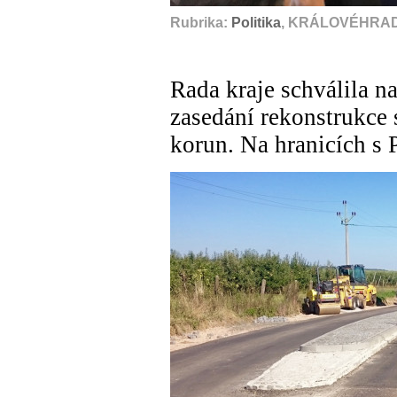
Rubrika:
Politika
, KRÁLOVÉHRAD
Rada kraje schválila n
zasedání rekonstrukce s
korun. Na hranicích s 