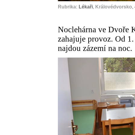
Rubrika:
Lékaři
, Královédvorsko, 
Noclehárna ve Dvoře K
zahajuje provoz. Od 1
najdou zázemí na noc.