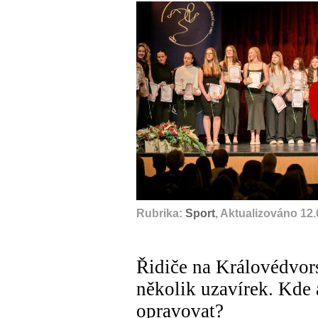
A
Rubrika:
Sport
, Aktualizováno 12
Řidiče na Královédvor
několik uzavírek. Kde 
opravovat?