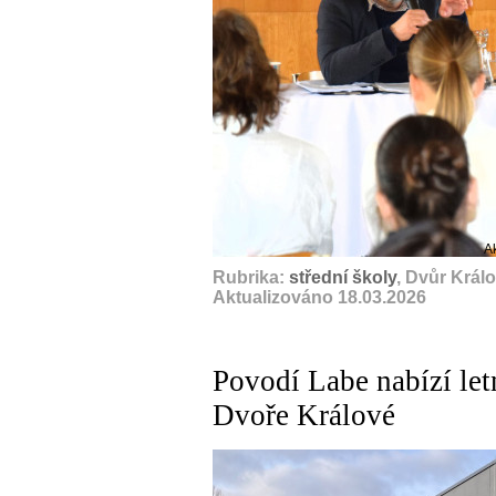
A
Rubrika:
střední školy
, Dvůr Král
Aktualizováno 18.03.2026
Povodí Labe nabízí let
Dvoře Králové