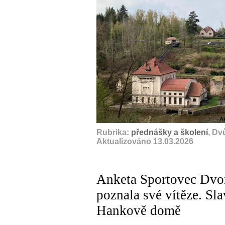
A
Rubrika:
přednášky a školení
, Dv
Aktualizováno 13.03.2026
Anketa Sportovec Dvo
poznala své vítěze. Sl
Hankově domě