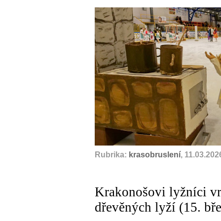
Rubrika:
krasobruslení
, 11.03.202
Krakonošovi lyžníci v
dřevěných lyží (15. bř