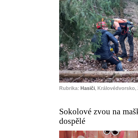
Rubrika:
Hasiči
, Královédvorsko,
Sokolové zvou na maška
dospělé