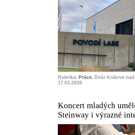
A
Rubrika:
Práce
, Dvůr Králové na
17.03.2026
Koncert mladých umělc
Steinway i výrazné int