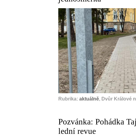
Rubrika:
aktuálně
, Dvůr Králové 
Pozvánka: Pohádka Taj
lední revue