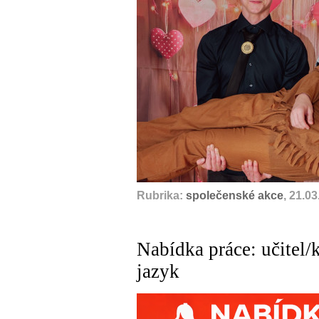
Rubrika:
společenské akce
, 21.0
Nabídka práce: učitel/k
jazyk