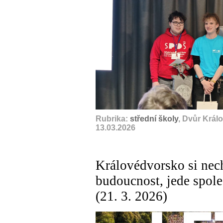
Rubrika:
střední školy
, Dvůr Král
13.03.2026
Královédvorsko si nech
budoucnost, jede spo
(21. 3. 2026)