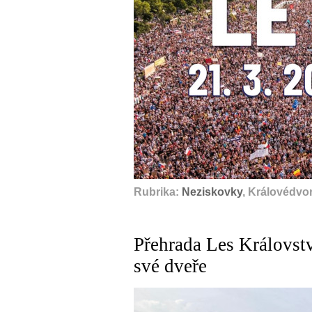
Rubrika:
Neziskovky
, Královédvo
Přehrada Les Královstv
své dveře