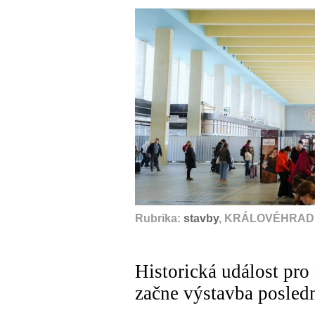
Rubrika:
stavby
, KRÁLOVÉHRADE
Historická událost pr
začne výstavba posled