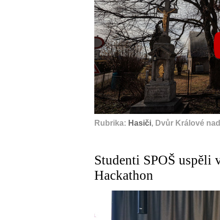
Rubrika:
Hasiči
, Dvůr Králové na
Studenti SPOŠ uspěli v
Hackathon