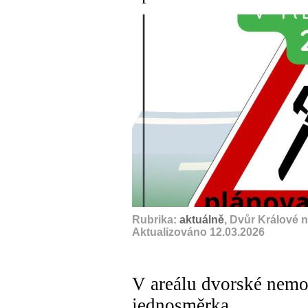
A
Rubrika:
aktuálně
, Dvůr Králové 
Aktualizováno 12.03.2026
V areálu dvorské nemo
jednosměrka