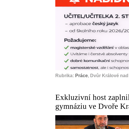
Rubrika:
Práce
, Dvůr Králové nad
Exkluzivní host zaplni
gymnáziu ve Dvoře Kr