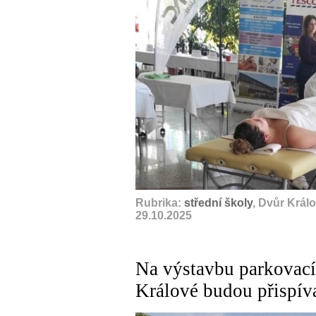
Rubrika:
střední školy
, Dvůr Král
29.10.2025
Na výstavbu parkovac
Králové budou přispíva