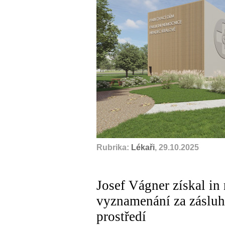
Rubrika:
Lékaři
, 29.10.2025
Josef Vágner získal in
vyznamenání za zásluhy
prostředí