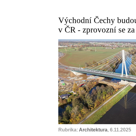
Východní Čechy budou 
v ČR - zprovozní se za
Rubrika:
Architektura
, 6.11.2025