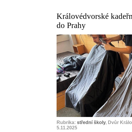
Královédvorské kadeřni
do Prahy
Rubrika:
střední školy
, Dvůr Král
5.11.2025