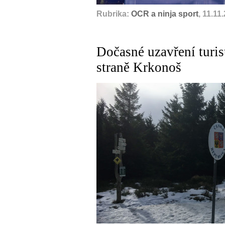
Rubrika:
OCR a ninja sport
, 11.11
Dočasné uzavření turis
straně Krkonoš