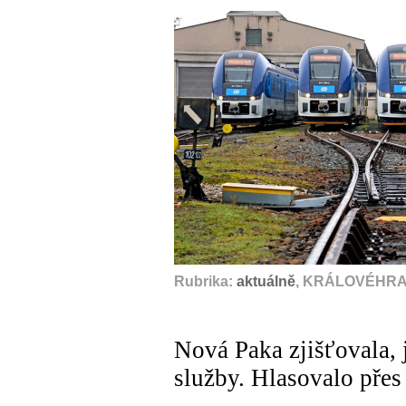
Rubrika:
aktuálně
, KRÁLOVÉHRAD
Nová Paka zjišťovala, 
služby. Hlasovalo přes 