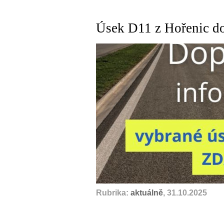
Úsek D11 z Hořenic do
Rubrika:
aktuálně
, 31.10.2025