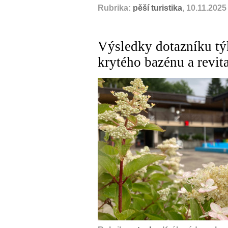
Rubrika:
pěší turistika
, 10.11.2025
Výsledky dotazníku tý
krytého bazénu a revit