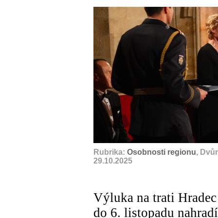
Rubrika:
Osobnosti regionu
, Dvů
29.10.2025
Výluka na trati Hradec
do 6. listopadu nahrad