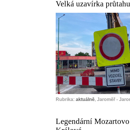
Velká uzavírka průtahu
A
Rubrika:
aktuálně
, Jaroměř - Jar
Legendární Mozartovo