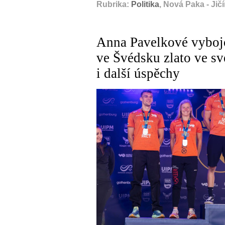
Rubrika:
Politika
, Nová Paka - Jič
Anna Pavelkové vybojo
ve Švédsku zlato ve sv
i další úspěchy