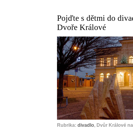
Pojďte s dětmi do divad
Dvoře Králové
Rubrika:
divadlo
, Dvůr Králové n