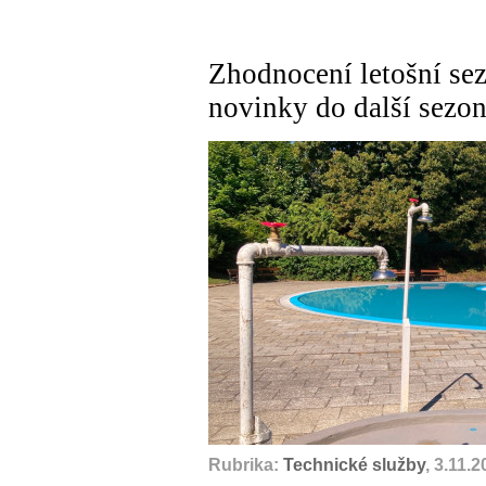
Zhodnocení letošní sez
novinky do další sezo
Rubrika:
Technické služby
, 3.11.