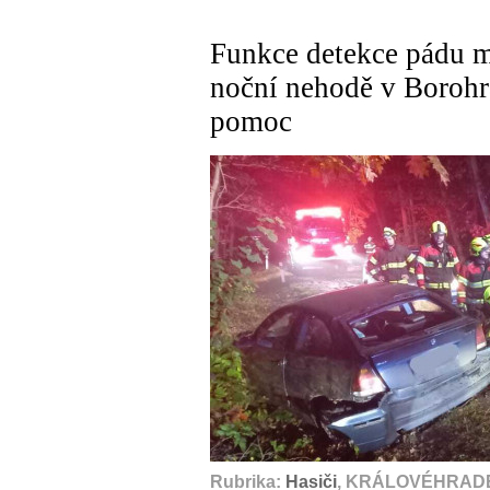
Funkce detekce pádu mů
noční nehodě v Borohr
pomoc
Rubrika:
Hasiči
, KRÁLOVÉHRADE