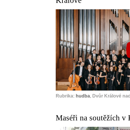
Králové
Rubrika:
hudba
, Dvůr Králové na
Maséři na soutěžích v 