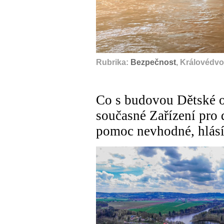
Rubrika:
Bezpečnost
, Královédvo
Co s budovou Dětské o
současné Zařízení pro 
pomoc nevhodné, hlásí 