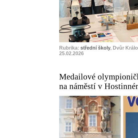
Rubrika:
střední školy
, Dvůr Král
25.02.2026
Medailové olympioničk
na náměstí v Hostinné