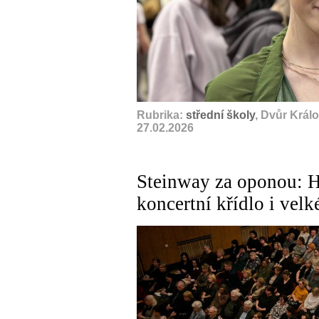
Rubrika:
střední školy
, Dvůr Král
27.02.2026
Steinway za oponou: 
koncertní křídlo i vel