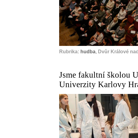
Rubrika:
hudba
, Dvůr Králové na
Jsme fakultní školou U
Univerzity Karlovy Hr