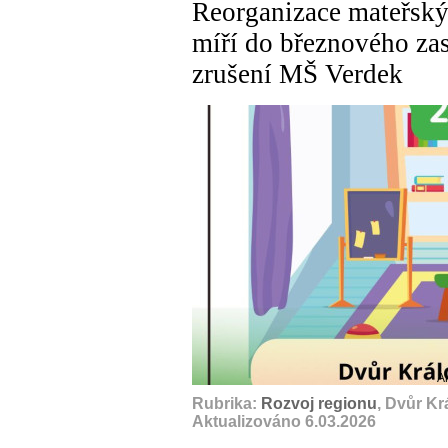
Reorganizace mateřský
míří do březnového zas
zrušení MŠ Verdek
A
Rubrika:
Rozvoj regionu
, Dvůr K
Aktualizováno 6.03.2026