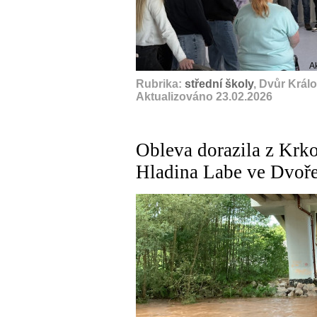
A
Rubrika:
střední školy
, Dvůr Král
Aktualizováno 23.02.2026
Obleva dorazila z Krk
Hladina Labe ve Dvoře