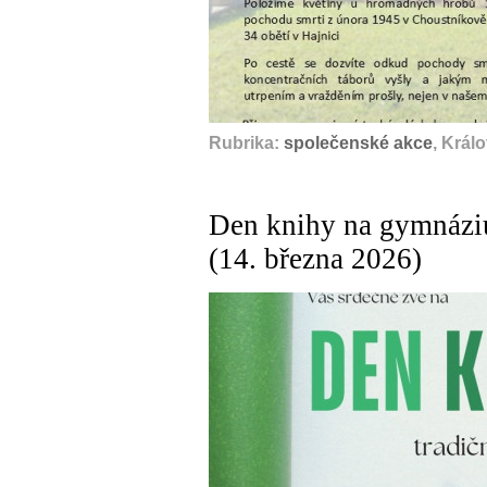
Rubrika:
společenské akce
, Král
Den knihy na gymnáziu
(14. března 2026)