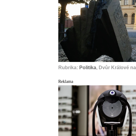
Rubrika:
Politika
, Dvůr Králové n
Reklama