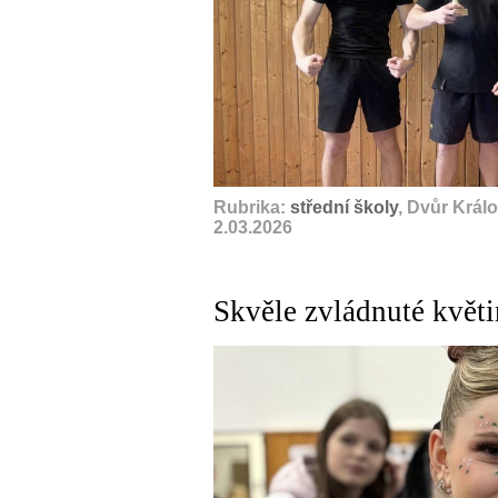
Rubrika:
střední školy
, Dvůr Král
2.03.2026
Skvěle zvládnuté květ