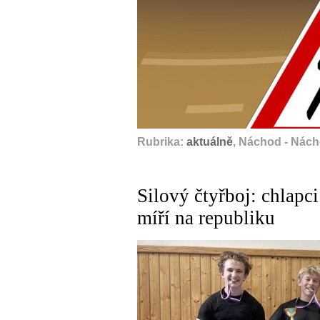
Rubrika:
aktuálně
, Náchod - Nác
Silový čtyřboj: chlapci
míří na republiku