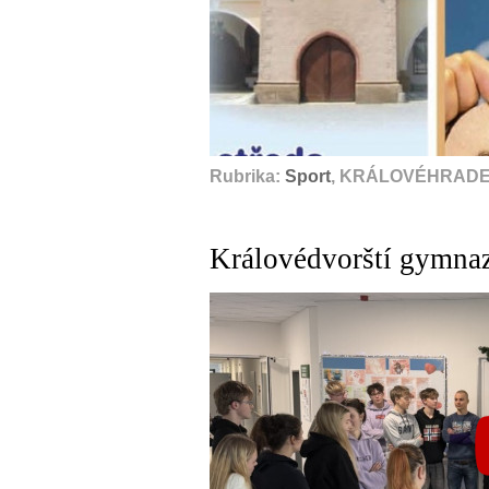
Rubrika:
Sport
, KRÁLOVÉHRADEC
Královédvorští gymna