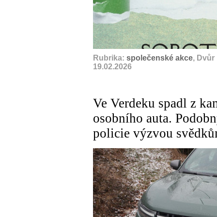
Rubrika:
společenské akce
, Dvůr
19.02.2026
Ve Verdeku spadl z kam
osobního auta. Podobný
policie výzvou svědk