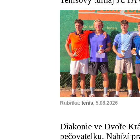
Tenisový turnaj JUTA
Rubrika:
tenis
, 5.08.2026
Diakonie ve Dvoře Krá
pečovatelku. Nabízí pr