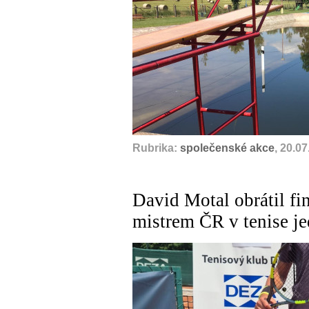
Rubrika:
společenské akce
, 20.0
David Motal obrátil fin
mistrem ČR v tenise je