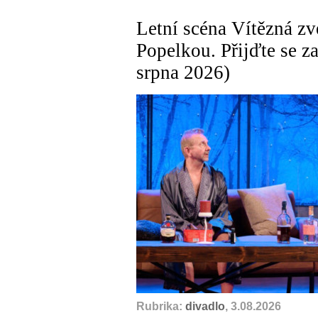
Letní scéna Vítězná z
Popelkou. Přijďte se za
srpna 2026)
Rubrika:
divadlo
, 3.08.2026