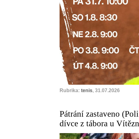
Rubrika:
tenis
, 31.07.2026
Pátrání zastaveno (Polic
dívce z tábora u Vítězn