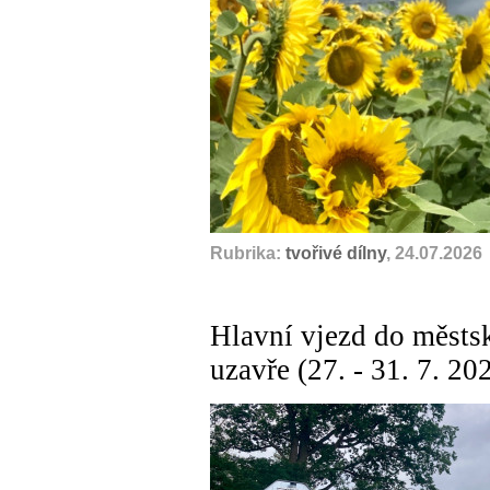
Rubrika:
tvořivé dílny
, 24.07.2026
Hlavní vjezd do městs
uzavře (27. - 31. 7. 20