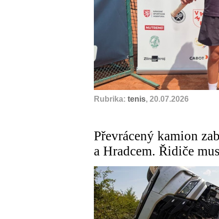
Rubrika:
tenis
, 20.07.2026
Převrácený kamion zab
a Hradcem. Řidiče muse