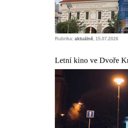
Rubrika:
aktuálně
, 15.07.2026
Letní kino ve Dvoře K