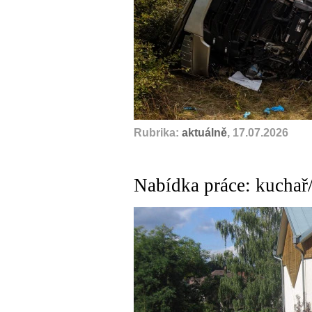
Rubrika:
aktuálně
, 17.07.2026
Nabídka práce: kuchař