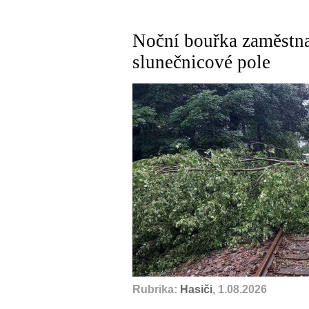
Noční bouřka zaměstnal
slunečnicové pole
Rubrika:
Hasiči
, 1.08.2026