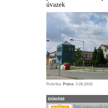
úvazek
Rubrika:
Práce
, 3.08.2026
Důležité
Řidiči mohou využít čá